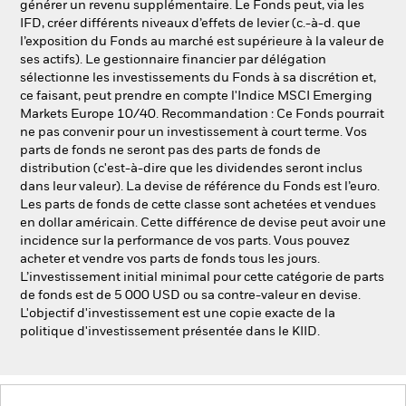
générer un revenu supplémentaire. Le Fonds peut, via les
IFD, créer différents niveaux d’effets de levier (c.-à-d. que
l’exposition du Fonds au marché est supérieure à la valeur de
ses actifs). Le gestionnaire financier par délégation
sélectionne les investissements du Fonds à sa discrétion et,
ce faisant, peut prendre en compte l'Indice MSCI Emerging
Markets Europe 10/40. Recommandation : Ce Fonds pourrait
ne pas convenir pour un investissement à court terme. Vos
parts de fonds ne seront pas des parts de fonds de
distribution (c'est-à-dire que les dividendes seront inclus
dans leur valeur). La devise de référence du Fonds est l’euro.
Les parts de fonds de cette classe sont achetées et vendues
en dollar américain. Cette différence de devise peut avoir une
incidence sur la performance de vos parts. Vous pouvez
acheter et vendre vos parts de fonds tous les jours.
L’investissement initial minimal pour cette catégorie de parts
de fonds est de 5 000 USD ou sa contre-valeur en devise.
L'objectif d'investissement est une copie exacte de la
politique d'investissement présentée dans le KIID.