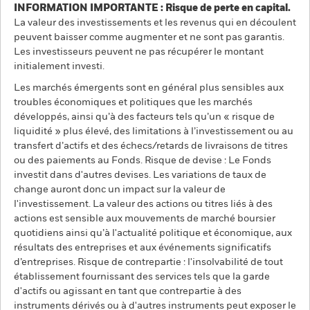
INFORMATION IMPORTANTE : Risque de perte en capital.
La valeur des investissements et les revenus qui en découlent
peuvent baisser comme augmenter et ne sont pas garantis.
Les investisseurs peuvent ne pas récupérer le montant
initialement investi.
Les marchés émergents sont en général plus sensibles aux
troubles économiques et politiques que les marchés
développés, ainsi qu’à des facteurs tels qu’un « risque de
liquidité » plus élevé, des limitations à l’investissement ou au
transfert d’actifs et des échecs/retards de livraisons de titres
ou des paiements au Fonds. Risque de devise : Le Fonds
investit dans d'autres devises. Les variations de taux de
change auront donc un impact sur la valeur de
l'investissement. La valeur des actions ou titres liés à des
actions est sensible aux mouvements de marché boursier
quotidiens ainsi qu’à l'actualité politique et économique, aux
résultats des entreprises et aux événements significatifs
d’entreprises. Risque de contrepartie : l'insolvabilité de tout
établissement fournissant des services tels que la garde
d'actifs ou agissant en tant que contrepartie à des
instruments dérivés ou à d'autres instruments peut exposer le