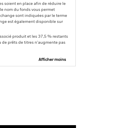
s soient en place afin de réduire le
s le nom du fonds vous permet
de change sont indiquées par le terme
ange est également disponible sur
ssocié produit et les 37,5 % restants
u de prêts de titres n'augmente pas
Afficher moins
Prospectus
SFDR Web Disclosure
Documentation