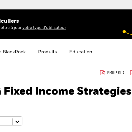
iculiers
ettre à jour
votre type d'utilisateur
e BlackRock
Produits
Education
PRIIP KID
 Fixed Income Strategies