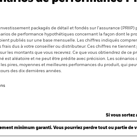
nvestissement packagés de détail et fondés sur l’assurance (PRIIP) pr
énarios de performance hypothétiques concernant la façon dont le pr
 soient publiés sur une base mensuelle. Les chiffres indiqués compren
ais dus à votre conseiller ou distributeur. Ces chiffres ne tiennent 
 sur les montants que vous recevrez. Ce que vous obtiendrez de ce 
 est aléatoire et ne peut être prédite avec précision. Les scénarios 
nt les pires, moyennes et meilleures performances du produit, qui pe
cours des dix dernières années.
ans
Si vous sortez 
ndement minimum garanti. Vous pourriez perdre tout ou partie de 