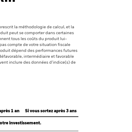
escrit la méthodologie de calcul, et la
oduit peut se comporter dans certaines
nent tous les coûts du produit lui-
pas compte de votre situation fiscale
produit dépend des performances futures
défavorable, intermédiaire et favorable
uvent inclure des données d’indice(s) de
après 1 an
Si vous sortez après 3 ans
votre investissement.