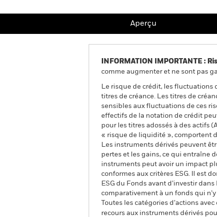
Aperçu
INFORMATION IMPORTANTE : Risque
comme augmenter et ne sont pas gara
Le risque de crédit, les fluctuations
titres de créance. Les titres de cré
sensibles aux fluctuations de ces ri
effectifs de la notation de crédit pe
pour les titres adossés à des actifs
« risque de liquidité », comportent 
Les instruments dérivés peuvent être
pertes et les gains, ce qui entraîne
instruments peut avoir un impact plu
conformes aux critères ESG. Il est 
ESG du Fonds avant d’investir dans l
comparativement à un fonds qui n'y 
Toutes les catégories d’actions avec
recours aux instruments dérivés pour