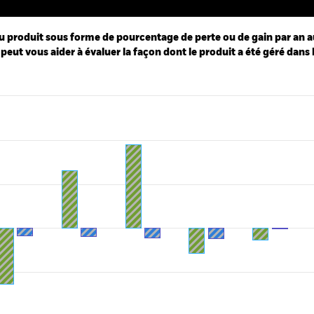
u produit sous forme de pourcentage de perte ou de gain par an a
peut vous aider à évaluer la façon dont le produit a été géré dans 
ies.
 Range: -4 to 6.