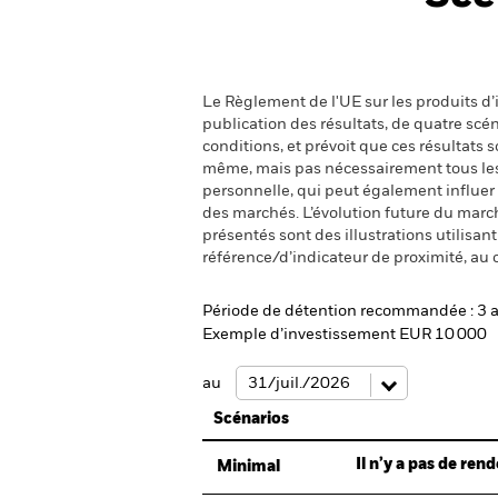
Le Règlement de l'UE sur les produits d’i
publication des résultats, de quatre sc
conditions, et prévoit que ces résultats
même, mais pas nécessairement tous les fr
personnelle, qui peut également influer
des marchés. L’évolution future du marché
présentés sont des illustrations utilisa
référence/d’indicateur de proximité, au 
Période de détention recommandée : 3 
Exemple d’investissement EUR 10 000
au
Scénarios
Il n’y a pas de re
Minimal