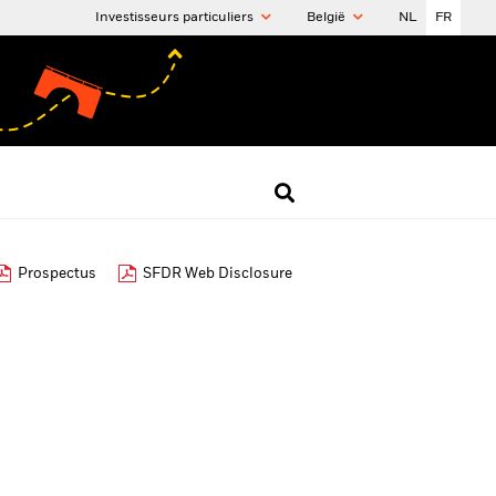
Investisseurs particuliers
België
NL
FR
Prospectus
SFDR Web Disclosure