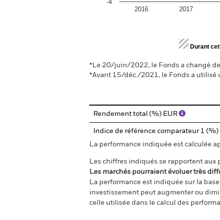
-4
2016
2017
End of interactive chart.
Durant cet
*Le 20/juin/2022, le Fonds a changé de 
*Avant 15/déc./2021, le Fonds a utilisé 
Rendement total (%) EUR
Indice de référence comparateur 1 (%
La performance indiquée est calculée aprè
Les chiffres indiqués se rapportent aux
Les marchés pourraient évoluer très diff
La performance est indiquée sur la base d
investissement peut augmenter ou diminu
celle utilisée dans le calcul des perform