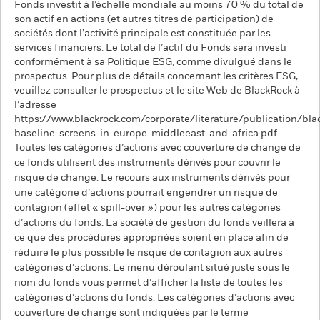
Fonds investit à l’échelle mondiale au moins 70 % du total de
son actif en actions (et autres titres de participation) de
sociétés dont l’activité principale est constituée par les
services financiers. Le total de l’actif du Fonds sera investi
conformément à sa Politique ESG, comme divulgué dans le
prospectus. Pour plus de détails concernant les critères ESG,
veuillez consulter le prospectus et le site Web de BlackRock à
l’adresse
https://www.blackrock.com/corporate/literature/publication/bla
baseline-screens-in-europe-middleeast-and-africa.pdf
Toutes les catégories d’actions avec couverture de change de
ce fonds utilisent des instruments dérivés pour couvrir le
risque de change. Le recours aux instruments dérivés pour
une catégorie d’actions pourrait engendrer un risque de
contagion (effet « spill-over ») pour les autres catégories
d’actions du fonds. La société de gestion du fonds veillera à
ce que des procédures appropriées soient en place afin de
réduire le plus possible le risque de contagion aux autres
catégories d’actions. Le menu déroulant situé juste sous le
nom du fonds vous permet d’afficher la liste de toutes les
catégories d’actions du fonds. Les catégories d’actions avec
couverture de change sont indiquées par le terme