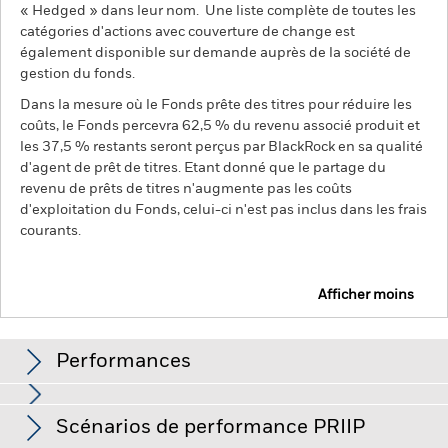
« Hedged » dans leur nom. Une liste complète de toutes les
catégories d'actions avec couverture de change est
également disponible sur demande auprès de la société de
gestion du fonds.
Dans la mesure où le Fonds prête des titres pour réduire les
coûts, le Fonds percevra 62,5 % du revenu associé produit et
les 37,5 % restants seront perçus par BlackRock en sa qualité
d'agent de prêt de titres. Etant donné que le partage du
revenu de prêts de titres n'augmente pas les coûts
d'exploitation du Fonds, celui-ci n'est pas inclus dans les frais
courants.
Afficher moins
BGF World Financials Fund
Performances
Performances
Scénarios de performance PRIIP
Le risque d'investissement est concentré sur des secteurs,