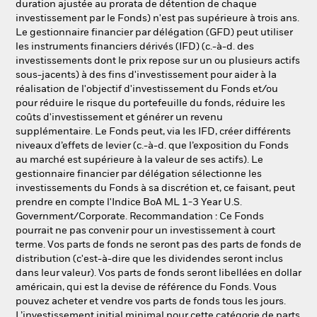
duration ajustée au prorata de détention de chaque
investissement par le Fonds) n'est pas supérieure à trois ans.
Le gestionnaire financier par délégation (GFD) peut utiliser
les instruments financiers dérivés (IFD) (c.-à-d. des
investissements dont le prix repose sur un ou plusieurs actifs
sous-jacents) à des fins d'investissement pour aider à la
réalisation de l'objectif d'investissement du Fonds et/ou
pour réduire le risque du portefeuille du fonds, réduire les
coûts d'investissement et générer un revenu
supplémentaire. Le Fonds peut, via les IFD, créer différents
niveaux d’effets de levier (c.-à-d. que l’exposition du Fonds
au marché est supérieure à la valeur de ses actifs). Le
gestionnaire financier par délégation sélectionne les
investissements du Fonds à sa discrétion et, ce faisant, peut
prendre en compte l'Indice BoA ML 1-3 Year U.S.
Government/Corporate. Recommandation : Ce Fonds
pourrait ne pas convenir pour un investissement à court
terme. Vos parts de fonds ne seront pas des parts de fonds de
distribution (c'est-à-dire que les dividendes seront inclus
dans leur valeur). Vos parts de fonds seront libellées en dollar
américain, qui est la devise de référence du Fonds. Vous
pouvez acheter et vendre vos parts de fonds tous les jours.
L’investissement initial minimal pour cette catégorie de parts