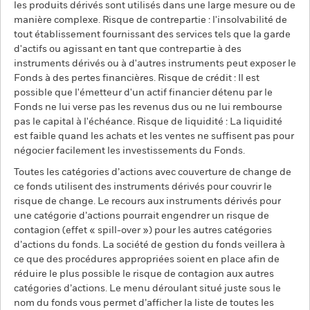
les produits dérivés sont utilisés dans une large mesure ou de
manière complexe. Risque de contrepartie : l'insolvabilité de
tout établissement fournissant des services tels que la garde
d'actifs ou agissant en tant que contrepartie à des
instruments dérivés ou à d'autres instruments peut exposer le
Fonds à des pertes financières. Risque de crédit : Il est
possible que l'émetteur d'un actif financier détenu par le
Fonds ne lui verse pas les revenus dus ou ne lui rembourse
pas le capital à l'échéance. Risque de liquidité : La liquidité
est faible quand les achats et les ventes ne suffisent pas pour
négocier facilement les investissements du Fonds.
Toutes les catégories d’actions avec couverture de change de
ce fonds utilisent des instruments dérivés pour couvrir le
risque de change. Le recours aux instruments dérivés pour
une catégorie d’actions pourrait engendrer un risque de
contagion (effet « spill-over ») pour les autres catégories
d’actions du fonds. La société de gestion du fonds veillera à
ce que des procédures appropriées soient en place afin de
réduire le plus possible le risque de contagion aux autres
catégories d’actions. Le menu déroulant situé juste sous le
nom du fonds vous permet d’afficher la liste de toutes les