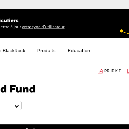
iculiers
ettre à jour
votre type d'utilisateur
e BlackRock
Produits
Education
PRIIP KID
d Fund