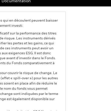
Documentation
us qui en découlent peuvent baisser
ement investi.
ficatif sur la performance des titres
 de risque. Les instruments dérivés
ier les pertes et les gains, ce qui
 de ces instruments peut avoir un
 aux exigences ESG. Il est donc
ue avant d’investir dans le Fonds.
sements du Fonds comparativement à
pour couvrir le risque de change. Le
ffet « spill-over ») pour les autres
s soient en place afin de réduire le
s le nom du fonds vous permet
de change sont indiquées par le terme
ange est également disponible sur