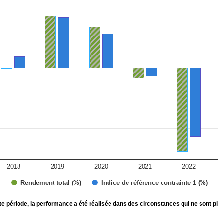
ies.
 Range: -15 to 10.
2018
2019
2020
2021
2022
Rendement total (%)
Indice de référence contrainte 1 (%)
te période, la performance a été réalisée dans des circonstances qui ne sont pl