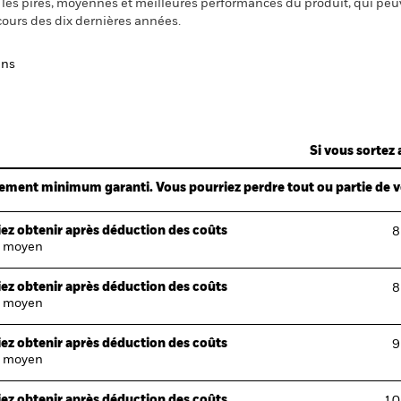
nt les pires, moyennes et meilleures performances du produit, qui pe
cours des dix dernières années.
ans
Si vous sortez 
ndement minimum garanti. Vous pourriez perdre tout ou partie de 
ez obtenir après déduction des coûts
8
 moyen
ez obtenir après déduction des coûts
8
 moyen
ez obtenir après déduction des coûts
9
 moyen
ez obtenir après déduction des coûts