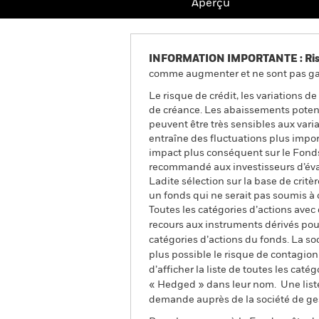
Aperçu
INFORMATION IMPORTANTE : Risque
comme augmenter et ne sont pas gara
Le risque de crédit, les variations d
de créance. Les abaissements potenti
peuvent être très sensibles aux varia
entraîne des fluctuations plus impo
impact plus conséquent sur le Fonds
recommandé aux investisseurs d’éval
Ladite sélection sur la base de crit
un fonds qui ne serait pas soumis à c
Toutes les catégories d’actions avec
recours aux instruments dérivés pour
catégories d’actions du fonds. La so
plus possible le risque de contagio
d’afficher la liste de toutes les cat
« Hedged » dans leur nom. Une liste
demande auprès de la société de ge