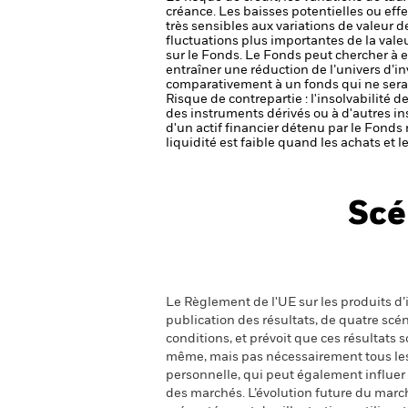
créance. Les baisses potentielles ou effe
très sensibles aux variations de valeur de
fluctuations plus importantes de la val
sur le Fonds.
Le Fonds peut chercher à e
entraîner une réduction de l’univers d’i
comparativement à un fonds qui ne serai
Risque de contrepartie : l'insolvabilité 
des instruments dérivés ou à d'autres i
d'un actif financier détenu par le Fonds 
liquidité est faible quand les achats et
Scé
Le Règlement de l'UE sur les produits d’i
publication des résultats, de quatre sc
conditions, et prévoit que ces résultats
même, mais pas nécessairement tous les fr
personnelle, qui peut également influer
des marchés. L’évolution future du marché