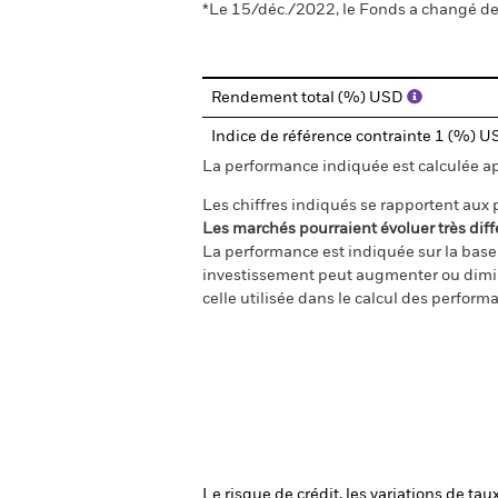
*Le 15/déc./2022, le Fonds a changé de 
Rendement total (%) USD
Indice de référence contrainte 1 (%) 
La performance indiquée est calculée aprè
Les chiffres indiqués se rapportent aux
Les marchés pourraient évoluer très diff
La performance est indiquée sur la base d
investissement peut augmenter ou diminu
celle utilisée dans le calcul des perform
Le risque de crédit, les variations de tau