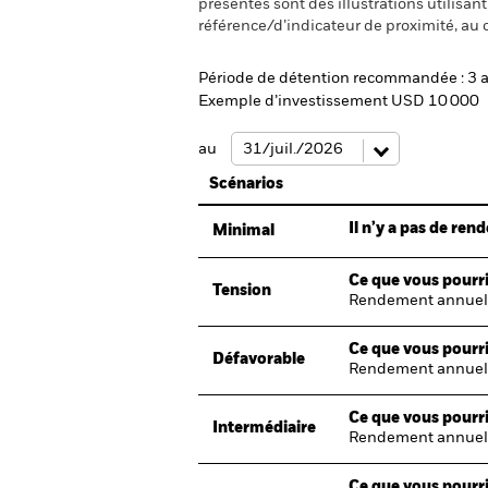
présentés sont des illustrations utilisa
référence/d’indicateur de proximité, au 
Période de détention recommandée : 3 
Exemple d’investissement USD 10 000
au
Scénarios
Il n’y a pas de re
Minimal
Ce que vous pourri
Tension
Rendement annuel
Ce que vous pourri
Défavorable
Rendement annuel
Ce que vous pourri
Intermédiaire
Rendement annuel
Ce que vous pourri