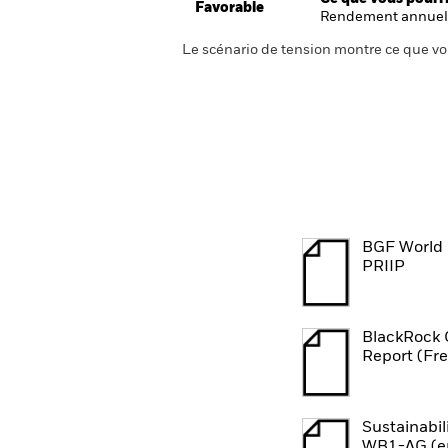
Favorable
Rendement annuel
Le scénario de tension montre ce que vo
BGF World
PRIIP
BlackRock 
Report (Fr
Sustainabil
WB1-AG (e