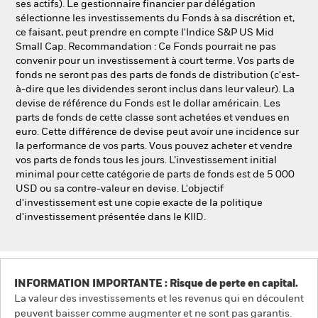
ses actifs). Le gestionnaire financier par délégation
sélectionne les investissements du Fonds à sa discrétion et,
ce faisant, peut prendre en compte l'Indice S&P US Mid
Small Cap. Recommandation : Ce Fonds pourrait ne pas
convenir pour un investissement à court terme. Vos parts de
fonds ne seront pas des parts de fonds de distribution (c'est-
à-dire que les dividendes seront inclus dans leur valeur). La
devise de référence du Fonds est le dollar américain. Les
parts de fonds de cette classe sont achetées et vendues en
euro. Cette différence de devise peut avoir une incidence sur
la performance de vos parts. Vous pouvez acheter et vendre
vos parts de fonds tous les jours. L’investissement initial
minimal pour cette catégorie de parts de fonds est de 5 000
USD ou sa contre-valeur en devise. L'objectif
d'investissement est une copie exacte de la politique
d'investissement présentée dans le KIID.
INFORMATION IMPORTANTE : Risque de perte en capital.
La valeur des investissements et les revenus qui en découlent
peuvent baisser comme augmenter et ne sont pas garantis.