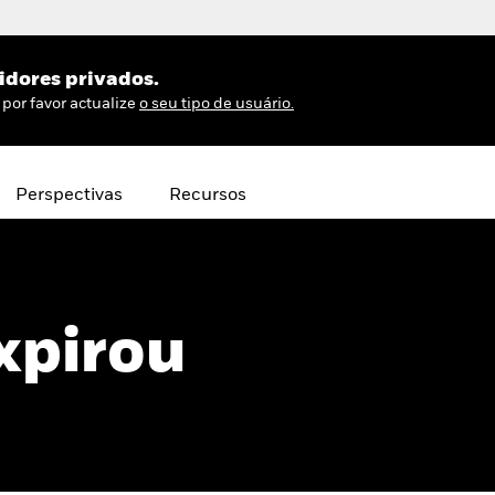
idores privados.
por favor actualize
o seu tipo de usuário.
Perspectivas
Recursos
xpirou