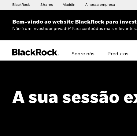
BlackRock
iShares
Aladdin
A nossa empresa
Bem-vindo ao website BlackRock para invest
Não é um investidor privado? Para conteúdos mais relevantes, 
Sobre nós
Produtos
A sua sessão e