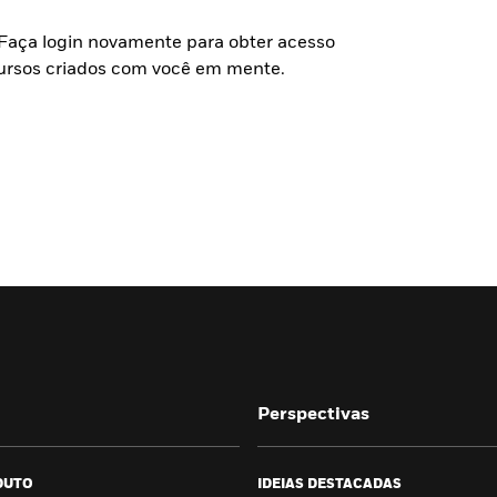
 Faça login novamente para obter acesso
cursos criados com você em mente.
Perspectivas
DUTO
IDEIAS DESTACADAS