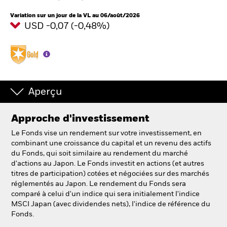
France
Change location
Variation sur un jour de la VL au 06/août/2026
USD -0,07 (-0,48%)
BlackRock
iShares
Aladdin
Aperçu
Notre société
Approche d'investissement
Le Fonds vise un rendement sur votre investissement, en
combinant une croissance du capital et un revenu des actifs
du Fonds, qui soit similaire au rendement du marché
d'actions au Japon. Le Fonds investit en actions (et autres
titres de participation) cotées et négociées sur des marchés
réglementés au Japon. Le rendement du Fonds sera
comparé à celui d'un indice qui sera initialement l'indice
MSCI Japan (avec dividendes nets), l'indice de référence du
Fonds.