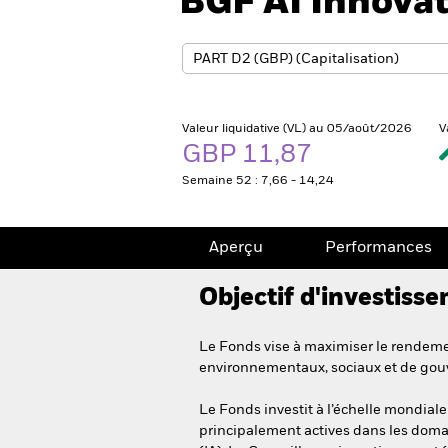
BGF AI Innova
Valeur liquidative (VL) au 05/août/2026
V
GBP 11,87
Semaine 52 : 7,66 - 14,24
Aperçu
Performances
Objectif d'investiss
Le Fonds vise à maximiser le rendement
environnementaux, sociaux et de gou
Le Fonds investit à l’échelle mondiale
principalement actives dans les domain