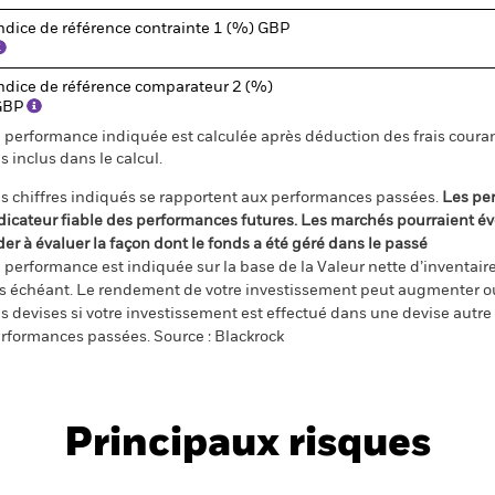
ndice de référence contrainte 1 (%) GBP
ndice de référence comparateur 2 (%)
GBP
 performance indiquée est calculée après déduction des frais courant
s inclus dans le calcul.
s chiffres indiqués se rapportent aux performances passées.
Les pe
dicateur fiable des performances futures. Les marchés pourraient év
der à évaluer la façon dont le fonds a été géré dans le passé
 performance est indiquée sur la base de la Valeur nette d’inventaire 
s échéant. Le rendement de votre investissement peut augmenter ou
s devises si votre investissement est effectué dans une devise autre q
rformances passées. Source : Blackrock
Principaux risques