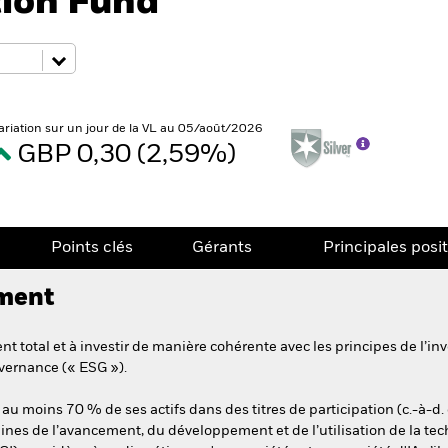
tion Fund
ariation sur un jour de la VL au 05/août/2026
GBP 0,30 (2,59%)
Points clés
Gérants
Principales posi
ement
 total et à investir de manière cohérente avec les principes de l’inv
vernance (« ESG »).
 au moins 70 % de ses actifs dans des titres de participation (c.-à-d.
es de l’avancement, du développement et de l’utilisation de la techno