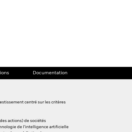
tions
Documentation
estissement centré sur les critères
 des actions) de sociétés
logie de l’intelligence artificielle