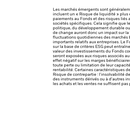
Les marchés émergents sont généralemen
incluent un « Risque de liquidité » plus é
paiements au Fonds et des risques liés
sociétés spécifiques. Cela signifie que 
politique, du développement durable ou
de change auront donc un impact sur la 
fluctuations quotidiennes des marchés bo
importants relatifs aux entreprises.
Le Fo
sur la base de critères ESG peut entraîne
valeur des investissements du Fonds com
seront exposées aux risques associés au 
effet négatif sur les marges bénéficiaire
toute perte ou limitation de leur capacité
rentabilité. Certaines caractéristiques 
Risque de contrepartie : l'insolvabilité 
des instruments dérivés ou à d'autres i
les achats et les ventes ne suffisent pa