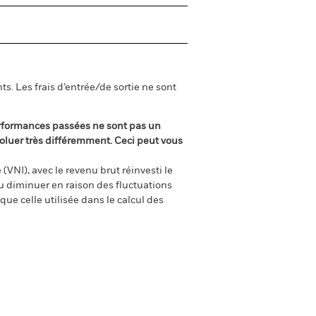
s. Les frais d’entrée/de sortie ne sont
rformances passées ne sont pas un
oluer très différemment. Ceci peut vous
(VNI), avec le revenu brut réinvesti le
 diminuer en raison des fluctuations
ue celle utilisée dans le calcul des