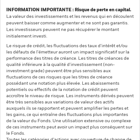
INFORMATION IMPORTANTE : Risque de perte en capital.
La valeur des investissements et les revenus qui en découlent
peuvent baisser comme augmenter et ne sont pas garantis.
Les investisseurs peuvent ne pas récupérer le montant
initialement investi.
Le risque de crédit, les fluctuations des taux d'intérêt et/ou
les défauts de l'émetteur auront un impact significatif sur la
performance des titres de créance. Les titres de créances de
qualité inférieure à la qualité d'investissement (non-
investment grade) peuvent être plus sensibles aux
fluctuations de ces risques que les titres de créance
possédant une notation plus élevée. Les abaissements
potentiels ou effectifs de la notation de crédit peuvent
accroître le niveau de risque. Les instruments dérivés peuvent
être très sensibles aux variations de valeur des actifs
auxquels ils se rapportent et peuvent amplifier les pertes et
les gains, ce qui entraîne des fluctuations plus importantes
de la valeur du Fonds. Une utilisation extensive ou complexe
de ces instruments peut avoir un impact plus conséquent sur
le Fonds.
Toutes les catégories d’actions avec couverture de change de