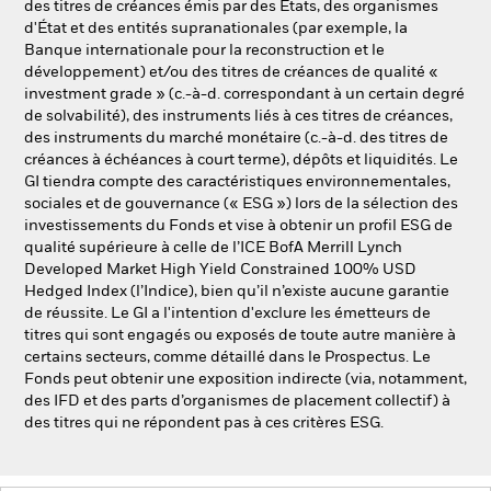
des titres de créances émis par des États, des organismes
d'État et des entités supranationales (par exemple, la
Banque internationale pour la reconstruction et le
développement) et/ou des titres de créances de qualité «
investment grade » (c.-à-d. correspondant à un certain degré
de solvabilité), des instruments liés à ces titres de créances,
des instruments du marché monétaire (c.-à-d. des titres de
créances à échéances à court terme), dépôts et liquidités. Le
GI tiendra compte des caractéristiques environnementales,
sociales et de gouvernance (« ESG ») lors de la sélection des
investissements du Fonds et vise à obtenir un profil ESG de
qualité supérieure à celle de l’ICE BofA Merrill Lynch
Developed Market High Yield Constrained 100% USD
Hedged Index (l’Indice), bien qu’il n’existe aucune garantie
de réussite. Le GI a l'intention d'exclure les émetteurs de
titres qui sont engagés ou exposés de toute autre manière à
certains secteurs, comme détaillé dans le Prospectus. Le
Fonds peut obtenir une exposition indirecte (via, notamment,
des IFD et des parts d’organismes de placement collectif) à
des titres qui ne répondent pas à ces critères ESG.