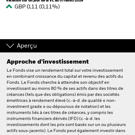
Variation sur un jour de la VL au 07/août/2026
GBP 0,11 (0,11%)
Aperçu
Approche d'investissement
Le Fonds vise un rendement total sur votre investissement
en combinant croissance du capital et revenu des actifs du
Fonds. Le Fonds cherche à atteindre son objectif en
investissant au moins 80 % de ses actifs dans des titres de
créances (tels que des obligations) émis par des sociétés
émettrices à rendement élevé (c.-à-d. de qualité « non-
investment grade » ou dépourvus de notation) et les
instruments liés à ces titres de créances, y compris les
instruments financiers dérivés (IFD) (c.-à-d. les
investissements dont les prix sont basés sur un ou plusieurs
actifs sous-jacents). Le Fonds peut également investir dans