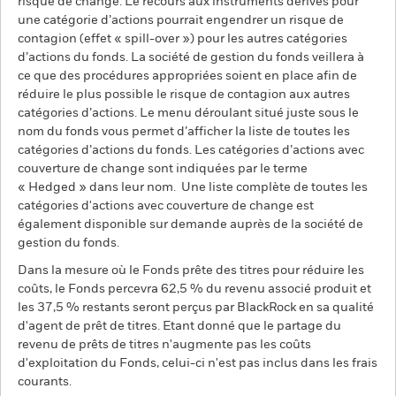
risque de change. Le recours aux instruments dérivés pour
une catégorie d’actions pourrait engendrer un risque de
contagion (effet « spill-over ») pour les autres catégories
d’actions du fonds. La société de gestion du fonds veillera à
ce que des procédures appropriées soient en place afin de
réduire le plus possible le risque de contagion aux autres
catégories d’actions. Le menu déroulant situé juste sous le
nom du fonds vous permet d’afficher la liste de toutes les
catégories d’actions du fonds. Les catégories d’actions avec
couverture de change sont indiquées par le terme
« Hedged » dans leur nom. Une liste complète de toutes les
catégories d'actions avec couverture de change est
également disponible sur demande auprès de la société de
gestion du fonds.
Dans la mesure où le Fonds prête des titres pour réduire les
coûts, le Fonds percevra 62,5 % du revenu associé produit et
les 37,5 % restants seront perçus par BlackRock en sa qualité
d'agent de prêt de titres. Etant donné que le partage du
revenu de prêts de titres n'augmente pas les coûts
d'exploitation du Fonds, celui-ci n'est pas inclus dans les frais
courants.