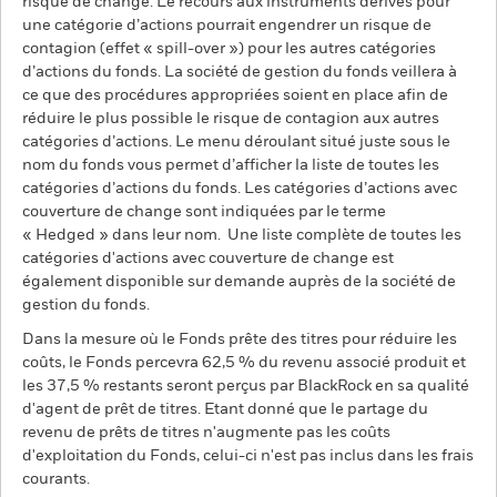
risque de change. Le recours aux instruments dérivés pour
une catégorie d’actions pourrait engendrer un risque de
contagion (effet « spill-over ») pour les autres catégories
d’actions du fonds. La société de gestion du fonds veillera à
ce que des procédures appropriées soient en place afin de
réduire le plus possible le risque de contagion aux autres
catégories d’actions. Le menu déroulant situé juste sous le
nom du fonds vous permet d’afficher la liste de toutes les
catégories d’actions du fonds. Les catégories d’actions avec
couverture de change sont indiquées par le terme
« Hedged » dans leur nom. Une liste complète de toutes les
catégories d'actions avec couverture de change est
également disponible sur demande auprès de la société de
gestion du fonds.
Dans la mesure où le Fonds prête des titres pour réduire les
coûts, le Fonds percevra 62,5 % du revenu associé produit et
les 37,5 % restants seront perçus par BlackRock en sa qualité
d'agent de prêt de titres. Etant donné que le partage du
revenu de prêts de titres n'augmente pas les coûts
d'exploitation du Fonds, celui-ci n'est pas inclus dans les frais
courants.