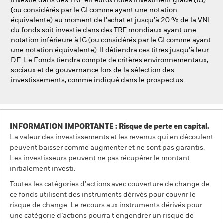
investie dans des TRF en euros notés investment grade (IG)
(ou considérés par le GI comme ayant une notation
équivalente) au moment de l'achat et jusqu'à 20 % de la VNI
du fonds soit investie dans des TRF mondiaux ayant une
notation inférieure à IG (ou considérés par le GI comme ayant
une notation équivalente). Il détiendra ces titres jusqu'à leur
DE. Le Fonds tiendra compte de critères environnementaux,
sociaux et de gouvernance lors de la sélection des
investissements, comme indiqué dans le prospectus.
INFORMATION IMPORTANTE : Risque de perte en capital.
La valeur des investissements et les revenus qui en découlent
peuvent baisser comme augmenter et ne sont pas garantis.
Les investisseurs peuvent ne pas récupérer le montant
initialement investi.
Toutes les catégories d’actions avec couverture de change de
ce fonds utilisent des instruments dérivés pour couvrir le
risque de change. Le recours aux instruments dérivés pour
une catégorie d’actions pourrait engendrer un risque de