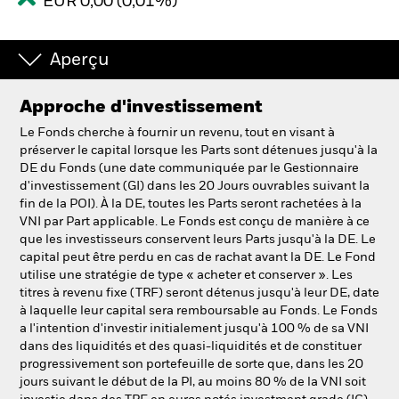
EUR 0,00 (0,01%)
Aperçu
Approche d'investissement
Le Fonds cherche à fournir un revenu, tout en visant à
préserver le capital lorsque les Parts sont détenues jusqu'à la
DE du Fonds (une date communiquée par le Gestionnaire
d'investissement (GI) dans les 20 Jours ouvrables suivant la
fin de la POI). À la DE, toutes les Parts seront rachetées à la
VNI par Part applicable. Le Fonds est conçu de manière à ce
que les investisseurs conservent leurs Parts jusqu'à la DE. Le
capital peut être perdu en cas de rachat avant la DE. Le Fond
utilise une stratégie de type « acheter et conserver ». Les
titres à revenu fixe (TRF) seront détenus jusqu'à leur DE, date
à laquelle leur capital sera remboursable au Fonds. Le Fonds
a l'intention d'investir initialement jusqu'à 100 % de sa VNI
dans des liquidités et des quasi-liquidités et de constituer
progressivement son portefeuille de sorte que, dans les 20
jours suivant le début de la PI, au moins 80 % de la VNI soit