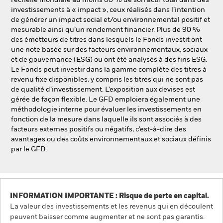
l’échelle mondiale au moins 80 % de son actif total dans des
investissements à « impact », ceux réalisés dans l’intention
de générer un impact social et/ou environnemental positif et
mesurable ainsi qu’un rendement financier. Plus de 90 %
des émetteurs de titres dans lesquels le Fonds investit ont
une note basée sur des facteurs environnementaux, sociaux
et de gouvernance (ESG) ou ont été analysés à des fins ESG.
Le Fonds peut investir dans la gamme complète des titres à
revenu fixe disponibles, y compris les titres qui ne sont pas
de qualité d’investissement. L’exposition aux devises est
gérée de façon flexible. Le GFD emploiera également une
méthodologie interne pour évaluer les investissements en
fonction de la mesure dans laquelle ils sont associés à des
facteurs externes positifs ou négatifs, c’est-à-dire des
avantages ou des coûts environnementaux et sociaux définis
par le GFD.
INFORMATION IMPORTANTE : Risque de perte en capital.
La valeur des investissements et les revenus qui en découlent
peuvent baisser comme augmenter et ne sont pas garantis.