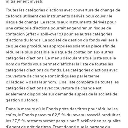
initialement investi.
Toutes les catégories d’actions avec couverture de change de
ce fonds utilisent des instruments dérivés pour couvrir le
risque de change. Le recours aux instruments dérivés pour
une catégorie d’actions pourrait engendrer un risque de
contagion (effet « spill-over ») pour les autres catégories
d’actions du fonds. La société de gestion du fonds veillera à
ce que des procédures appropriées soient en place afin de
réduire le plus possible le risque de contagion aux autres
catégories d’actions. Le menu déroulant situé juste sous le
nom du fonds vous permet d’afficher la liste de toutes les
catégories d’actions du fonds. Les catégories d’actions avec
couverture de change sont indiquées par le terme
« Hedged » dans leur nom. Une liste complète de toutes les
catégories d'actions avec couverture de change est
également disponible sur demande auprès de la société de
gestion du fonds.
Dans la mesure où le Fonds prête des titres pour réduire les
coûts, le Fonds percevra 62,5 % du revenu associé produit et
les 37,5 % restants seront perçus par BlackRock en sa qualité
d'agent de prêt de titres. Etant donné que le partage du