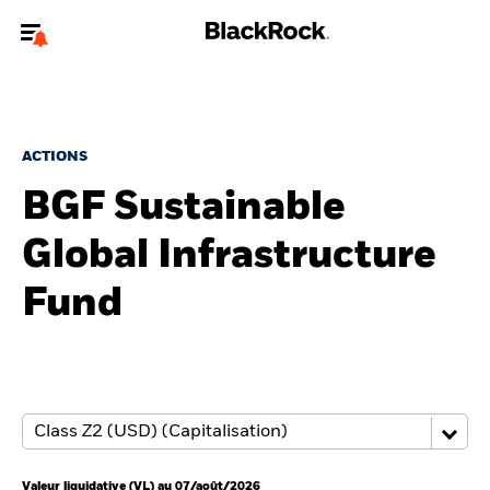
Bienvenue sur le site BlackRock pour les particuliers
Pour accéder directement à un autre site BlackRock, veuillez mettre à
jour
votre type d'utilisateur
.
ACTIONS
BGF Sustainable
Nous connaître
Global Infrastructure
Produits
Fund
Thèmes
Education
Particuliers
Valeur liquidative (VL) au 07/août/2026