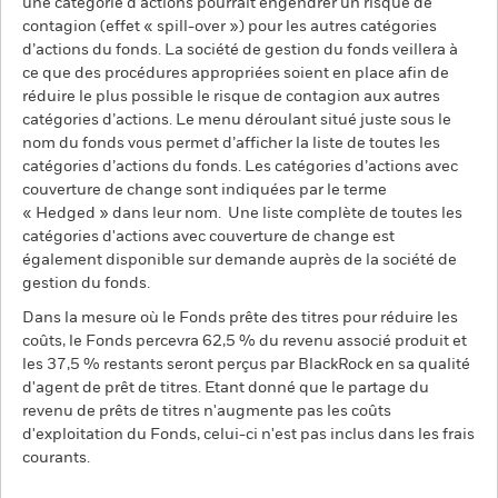
une catégorie d’actions pourrait engendrer un risque de
contagion (effet « spill-over ») pour les autres catégories
d’actions du fonds. La société de gestion du fonds veillera à
ce que des procédures appropriées soient en place afin de
réduire le plus possible le risque de contagion aux autres
catégories d’actions. Le menu déroulant situé juste sous le
nom du fonds vous permet d’afficher la liste de toutes les
catégories d’actions du fonds. Les catégories d’actions avec
couverture de change sont indiquées par le terme
« Hedged » dans leur nom. Une liste complète de toutes les
catégories d'actions avec couverture de change est
également disponible sur demande auprès de la société de
gestion du fonds.
Dans la mesure où le Fonds prête des titres pour réduire les
coûts, le Fonds percevra 62,5 % du revenu associé produit et
les 37,5 % restants seront perçus par BlackRock en sa qualité
d'agent de prêt de titres. Etant donné que le partage du
revenu de prêts de titres n'augmente pas les coûts
d'exploitation du Fonds, celui-ci n'est pas inclus dans les frais
courants.