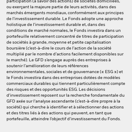
participation (à savoir des actions) de sociétés domiciliées,
ou exerçant la majeure partie de leurs activités, dans des
marchés émergents mondiaux, conformément aux principes
de l’investissement durable. Le Fonds adopte une approche
holistique de l’investissement durable et, dans des
conditions de marché normales, le Fonds investira dans un
portefeuille relativement concentré de titres de participation
de sociétés à grande, moyenne et petite capitalisation
boursière (c’est-à-dire le cours de l’action de la société
multiplié par le nombre d’actions facilement disponibles sur
le marché). Le GFD s’engage auprès des entreprises à
soutenir l’amélioration de leurs références
environnementales, sociales et de gouvernance (« ESG ») et
le Fonds investira dans des entreprises dotées de modèles
commerciaux durables qui tiennent particulièrement compte
des risques et des opportunités ESG. Les décisions
d’investissement reposent sur la recherche fondamentale du
GFD axée sur l’analyse ascendante (c’est-à-dire propre à la
société) qui cherche à identifier et à sélectionner des actions
et des titres liés à des actions qui peuvent, en tant que
portefeuille, atteindre l’objectif d’investissement du Fonds.