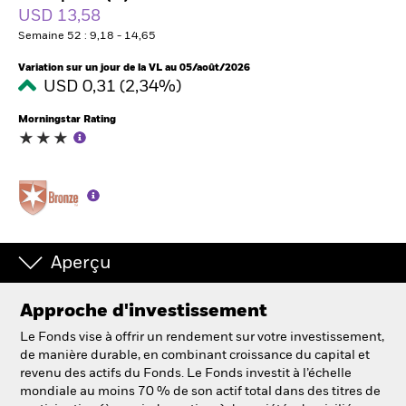
France
USD 13,58
Change location
Semaine 52 : 9,18 - 14,65
BlackRock
Variation sur un jour de la VL au 05/août/2026
USD 0,31 (2,34%)
iShares
Morningstar Rating
Aladdin
Notre société
Aperçu
Approche d'investissement
Le Fonds vise à offrir un rendement sur votre investissement,
de manière durable, en combinant croissance du capital et
revenu des actifs du Fonds. Le Fonds investit à l’échelle
mondiale au moins 70 % de son actif total dans des titres de