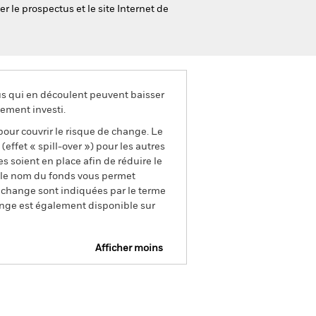
r le prospectus et le site Internet de
us qui en découlent peuvent baisser
ement investi.
pour couvrir le risque de change. Le
ffet « spill-over ») pour les autres
s soient en place afin de réduire le
s le nom du fonds vous permet
de change sont indiquées par le terme
ange est également disponible sur
Afficher moins
SFDR Web Disclosure