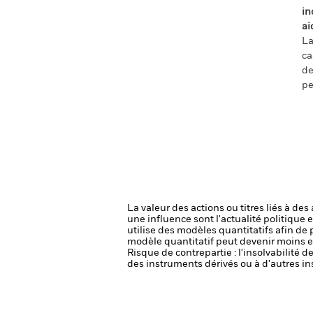
in
ai
La
ca
de
pe
La valeur des actions ou titres liés à de
une influence sont l'actualité politique 
utilise des modèles quantitatifs afin d
modèle quantitatif peut devenir moins e
Risque de contrepartie : l'insolvabilité 
des instruments dérivés ou à d'autres in