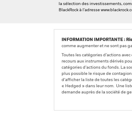
la sélection des investissements, comm
BlackRock à l’adresse www.blackrock.
INFORMATION IMPORTANTE : Risque
comme augmenter et ne sont pas gara
Toutes les catégories d’actions avec
recours aux instruments dérivés pour
catégories d’actions du fonds. La so
plus possible le risque de contagio
d’afficher la liste de toutes les cat
« Hedged » dans leur nom. Une liste
demande auprès de la société de ge
BlackRock Advantage Wor
Fund