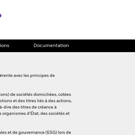
tions
Documentation
érente avec les principes de
ons) de sociétés domiciliées, cotées
ions et des titres liés à des actions,
à-dire des titres de créance à
s organismes d’État, des sociétés et
ales et de gouvernance (ESG) lors de