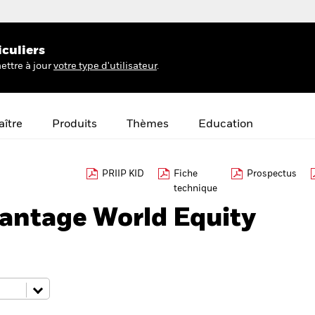
iculiers
ettre à jour
votre type d'utilisateur
.
ître
Produits
Thèmes
Education
PRIIP KID
Fiche
Prospectus
technique
antage World Equity