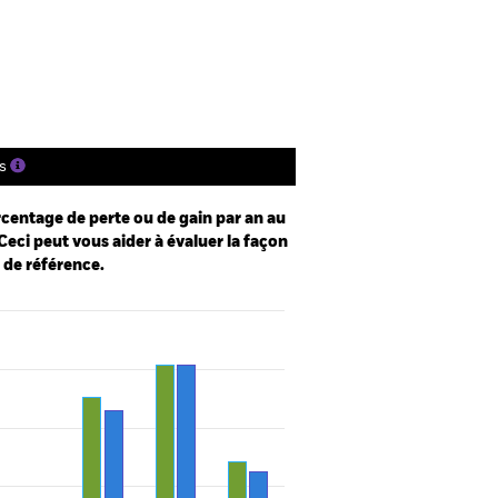
tions
Documentation
s
centage de perte ou de gain par an au
Ceci peut vous aider à évaluer la façon
e de référence.