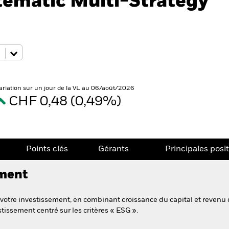
tematic Multi-Strategy
ariation sur un jour de la VL au 06/août/2026
CHF 0,48 (0,49%)
Points clés
Gérants
Principales posi
ement
votre investissement, en combinant croissance du capital et revenu 
stissement centré sur les critères « ESG ».