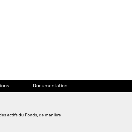
tions
Documentation
des actifs du Fonds, de manière