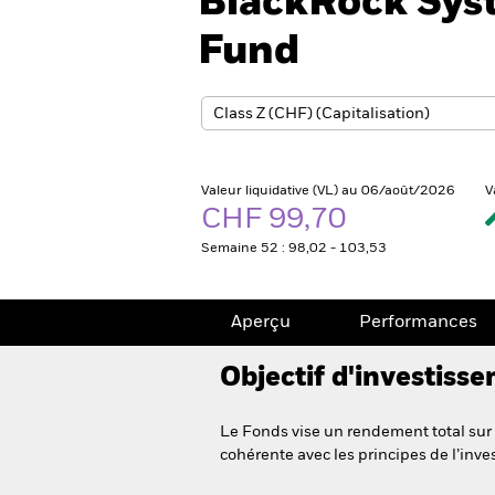
BlackRock Sys
Fund
Valeur liquidative (VL) au 06/août/2026
V
CHF 99,70
Semaine 52 : 98,02 - 103,53
Aperçu
Performances
Objectif d'investiss
Le Fonds vise un rendement total sur 
cohérente avec les principes de l’inve