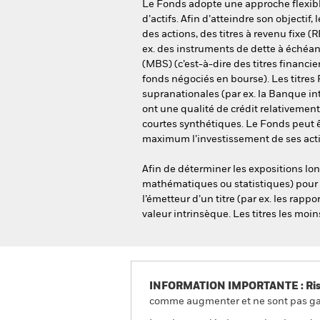
Le Fonds adopte une approche flexible 
d’actifs. Afin d’atteindre son objectif,
des actions, des titres à revenu fixe (
ex. des instruments de dette à échéan
(MBS) (c’est-à-dire des titres financie
fonds négociés en bourse). Les titres 
supranationales (par ex. la Banque i
ont une qualité de crédit relativemen
courtes synthétiques. Le Fonds peut 
maximum l’investissement de ses acti
Afin de déterminer les expositions lon
mathématiques ou statistiques) pour no
l’émetteur d’un titre (par ex. les rapp
valeur intrinsèque. Les titres les moi
INFORMATION IMPORTANTE : Risque
comme augmenter et ne sont pas gara