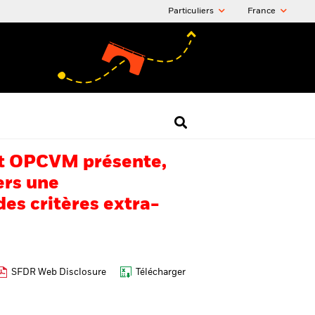
Particuliers
France
 cet OPCVM présente,
ers une
es critères extra-
SFDR Web Disclosure
Télécharger