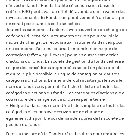
d’investir dans le Fonds. Ladite sélection sur la base de
critères ESG peut avoir un effet défavorable sur la valeur des
investissements du Fonds comparativement à un fonds qui
ne serait pas soumis à cette sélection.
Toutes les catégories d’actions avec couverture de change de
ce fonds utilisent des instruments dérivés pour couvrir le
risque de change. Le recours aux instruments dérivés pour
une catégorie d’actions pourrait engendrer un risque de
contagion (effet « spill-over ») pour les autres catégories
d’actions du fonds. La société de gestion du fonds veillera à
ce que des procédures appropriées soient en place afin de
réduire le plus possible le risque de contagion aux autres
catégories d’actions. Le menu déroulant situé juste sous le
nom du fonds vous permet d’afficher la liste de toutes les
catégories d’actions du fonds. Les catégories d’actions avec
couverture de change sont indiquées par le terme
« Hedged » dans leur nom. Une liste complète de toutes les
catégories d'actions avec couverture de change est
également disponible sur demande auprès de la société de
gestion du fonds.
Dans la mesure où le Fonds prête des titres pour réduire les