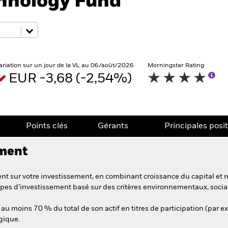
hnology Fund
ariation sur un jour de la VL au 06/août/2026
Morningstar Rating
EUR -3,68 (-2,54%)
Points clés
Gérants
Principales posi
ement
t sur votre investissement, en combinant croissance du capital et r
pes d’investissement basé sur des critères environnementaux, soci
au moins 70 % du total de son actif en titres de participation (par ex
ogique.