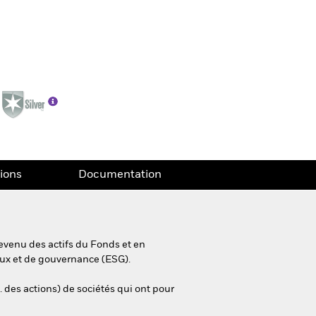
tions
Documentation
evenu des actifs du Fonds et en
aux et de gouvernance (ESG).
. des actions) de sociétés qui ont pour