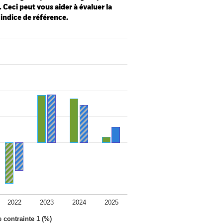
 Ceci peut vous aider à évaluer la
 indice de référence.
2022
2023
2024
2025
e contrainte 1 (%)