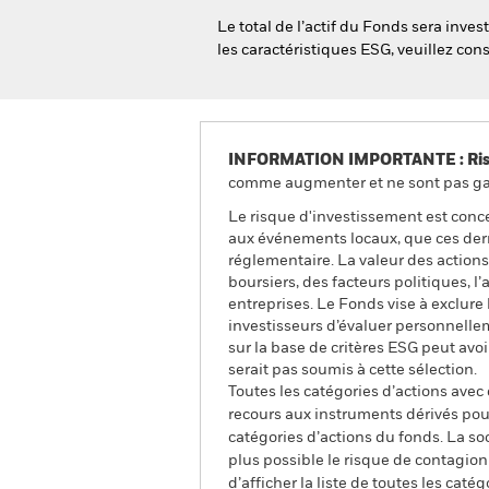
Le total de l’actif du Fonds sera inv
les caractéristiques ESG, veuillez co
INFORMATION IMPORTANTE : Risque
comme augmenter et ne sont pas gara
Le risque d'investissement est conce
aux événements locaux, que ces dern
réglementaire. La valeur des actions 
boursiers, des facteurs politiques, 
entreprises. Le Fonds vise à exclure
investisseurs d’évaluer personnellem
sur la base de critères ESG peut av
serait pas soumis à cette sélection.
Toutes les catégories d’actions avec
recours aux instruments dérivés pour
catégories d’actions du fonds. La so
plus possible le risque de contagio
d’afficher la liste de toutes les cat