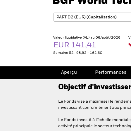
BGF World Tec
Valeur liquidative (VL) au 06/août/2026
V
EUR 141,41
Semaine 52 : 98,92 - 162,60
Aperçu
Performances
Objectif d'investiss
Le Fonds vise à maximiser le rendemen
investissant conformément aux princi
Le Fonds investit à l’échelle mondiale 
activité principale le secteur technol