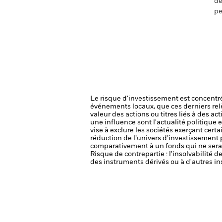
de
pe
Le risque d'investissement est concentré
événements locaux, que ces derniers rel
valeur des actions ou titres liés à des a
une influence sont l'actualité politique 
vise à exclure les sociétés exerçant cert
réduction de l’univers d’investissement 
comparativement à un fonds qui ne serai
Risque de contrepartie : l'insolvabilité 
des instruments dérivés ou à d'autres in