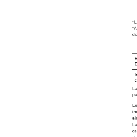
En
*L
*A
do
R
I
c
La
pa
Le
in
ai
La
ca