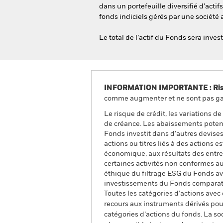
dans un portefeuille diversifié d’actifs
fonds indiciels gérés par une société 
Le total de l’actif du Fonds sera inve
INFORMATION IMPORTANTE : Risque
comme augmenter et ne sont pas gara
Le risque de crédit, les variations d
de créance. Les abaissements potentie
Fonds investit dans d'autres devises
actions ou titres liés à des actions 
économique, aux résultats des entrep
certaines activités non conformes a
éthique du filtrage ESG du Fonds ava
investissements du Fonds comparati
Toutes les catégories d’actions avec
recours aux instruments dérivés pour
catégories d’actions du fonds. La so