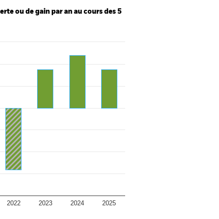
te ou de gain par an au cours des 5
2022
2023
2024
2025