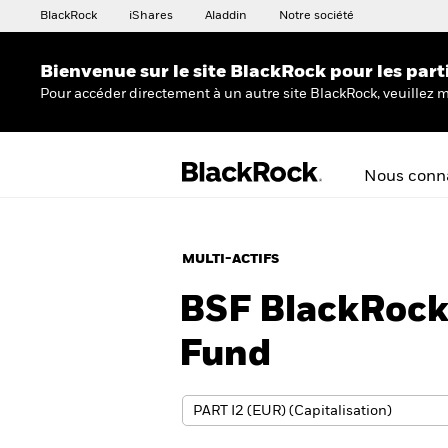
BlackRock
iShares
Aladdin
Notre société
Bienvenue sur le site BlackRock pour les part
Pour accéder directement à un autre site BlackRock, veuillez m
Nous conna
MULTI-ACTIFS
BSF BlackRoc
Fund