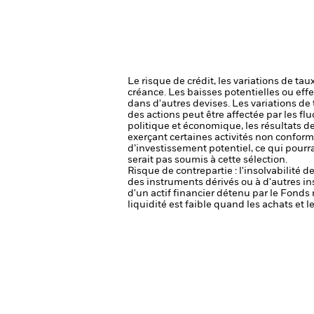
Le risque de crédit, les variations de tau
créance. Les baisses potentielles ou effe
dans d'autres devises. Les variations de
des actions peut être affectée par les f
politique et économique, les résultats d
exerçant certaines activités non conforme
d’investissement potentiel, ce qui pourr
serait pas soumis à cette sélection.
Risque de contrepartie : l'insolvabilité 
des instruments dérivés ou à d'autres i
d'un actif financier détenu par le Fonds 
liquidité est faible quand les achats et