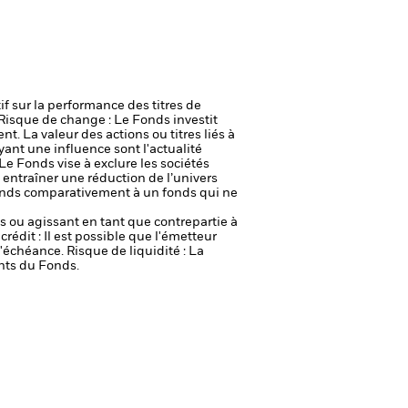
if sur la performance des titres de
Risque de change : Le Fonds investit
ent.
La valeur des actions ou titres liés à
yant une influence sont l'actualité
Le Fonds vise à exclure les sociétés
 entraîner une réduction de l’univers
 Fonds comparativement à un fonds qui ne
fs ou agissant en tant que contrepartie à
crédit : Il est possible que l'émetteur
 l'échéance.
Risque de liquidité : La
ents du Fonds.