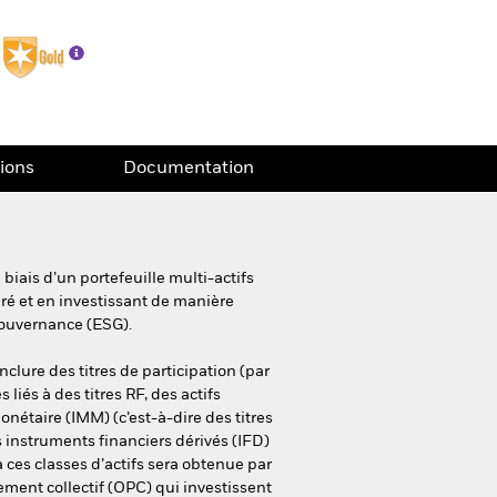
tions
Documentation
iais d’un portefeuille multi-actifs
éré et en investissant de manière
gouvernance (ESG).
nclure des titres de participation (par
s liés à des titres RF, des actifs
nétaire (IMM) (c’est-à-dire des titres
es instruments financiers dérivés (IFD)
à ces classes d’actifs sera obtenue par
ement collectif (OPC) qui investissent