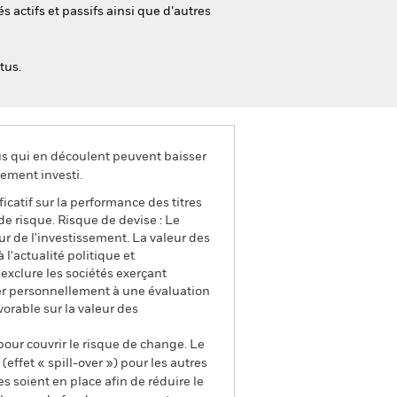
és actifs et passifs ainsi que d’autres
tus.
us qui en découlent peuvent baisser
ement investi.
ficatif sur la performance des titres
de risque. Risque de devise : Le
ur de l'investissement. La valeur des
l'actualité politique et
exclure les sociétés exerçant
der personnellement à une évaluation
vorable sur la valeur des
pour couvrir le risque de change. Le
ffet « spill-over ») pour les autres
s soient en place afin de réduire le