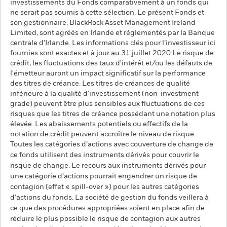
investissements du Fonds comparativement à un fonds qui
ne serait pas soumis à cette sélection. Le présent Fonds et
son gestionnaire, BlackRock Asset Management Ireland
Limited, sont agréés en Irlande et réglementés par la Banque
centrale d'Irlande. Les informations clés pour l’investisseur ici
fournies sont exactes et à jour au 31 juillet 2020 Le risque de
crédit, les fluctuations des taux d'intérêt et/ou les défauts de
l'émetteur auront un impact significatif sur la performance
des titres de créance. Les titres de créances de qualité
inférieure à la qualité d'investissement (non-investment
grade) peuvent être plus sensibles aux fluctuations de ces
risques que les titres de créance possédant une notation plus
élevée. Les abaissements potentiels ou effectifs de la
notation de crédit peuvent accroître le niveau de risque.
Toutes les catégories d’actions avec couverture de change de
ce fonds utilisent des instruments dérivés pour couvrir le
risque de change. Le recours aux instruments dérivés pour
une catégorie d’actions pourrait engendrer un risque de
contagion (effet « spill-over ») pour les autres catégories
d’actions du fonds. La société de gestion du fonds veillera à
ce que des procédures appropriées soient en place afin de
réduire le plus possible le risque de contagion aux autres