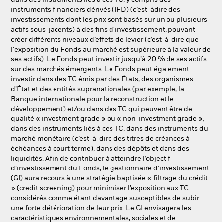
dans des instruments liés à ces TC, y compris des
instruments financiers dérivés (IFD) (c’est-àdire des
investissements dont les prix sont basés sur un ou plusieurs
actifs sous-jacents) à des fins d'investissement, pouvant
créer différents niveaux d’effets de levier (c’est-à-dire que
l'exposition du Fonds au marché est supérieure à la valeur de
ses actifs). Le Fonds peut investir jusqu’à 20 % de ses actifs
sur des marchés émergents. Le Fonds peut également
investir dans des TC émis par des États, des organismes
d’État et des entités supranationales (par exemple, la
Banque internationale pour la reconstruction et le
développement) et/ou dans des TC qui peuvent être de
qualité « investment grade » ou « non-investment grade »,
dans des instruments liés à ces TC, dans des instruments du
marché monétaire (c’est-à-dire des titres de créances à
échéances à court terme), dans des dépôts et dans des
liquidités. Afin de contribuer à atteindre l’objectif
d’investissement du Fonds, le gestionnaire d’investissement
(GI) aura recours à une stratégie baptisée « filtrage du crédit
» (credit screening) pour minimiser l’exposition aux TC
considérés comme étant davantage susceptibles de subir
une forte détérioration de leur prix. Le GI envisagera les
caractéristiques environnementales, sociales et de