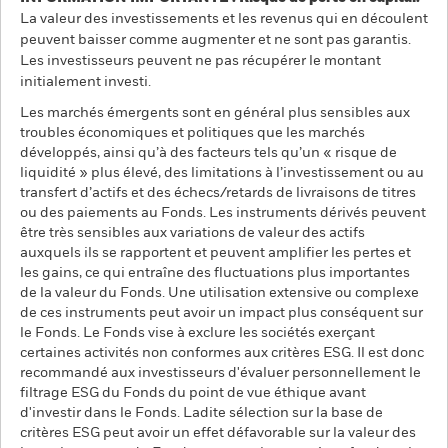
La valeur des investissements et les revenus qui en découlent
peuvent baisser comme augmenter et ne sont pas garantis.
Les investisseurs peuvent ne pas récupérer le montant
initialement investi.
Les marchés émergents sont en général plus sensibles aux
troubles économiques et politiques que les marchés
développés, ainsi qu’à des facteurs tels qu’un « risque de
liquidité » plus élevé, des limitations à l’investissement ou au
transfert d’actifs et des échecs/retards de livraisons de titres
ou des paiements au Fonds. Les instruments dérivés peuvent
être très sensibles aux variations de valeur des actifs
auxquels ils se rapportent et peuvent amplifier les pertes et
les gains, ce qui entraîne des fluctuations plus importantes
de la valeur du Fonds. Une utilisation extensive ou complexe
de ces instruments peut avoir un impact plus conséquent sur
le Fonds. Le Fonds vise à exclure les sociétés exerçant
certaines activités non conformes aux critères ESG. Il est donc
recommandé aux investisseurs d'évaluer personnellement le
filtrage ESG du Fonds du point de vue éthique avant
d'investir dans le Fonds. Ladite sélection sur la base de
critères ESG peut avoir un effet défavorable sur la valeur des