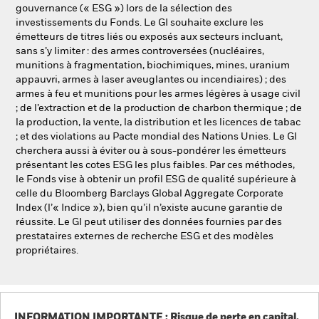
gouvernance (« ESG ») lors de la sélection des
investissements du Fonds. Le GI souhaite exclure les
émetteurs de titres liés ou exposés aux secteurs incluant,
sans s’y limiter : des armes controversées (nucléaires,
munitions à fragmentation, biochimiques, mines, uranium
appauvri, armes à laser aveuglantes ou incendiaires) ; des
armes à feu et munitions pour les armes légères à usage civil
; de l’extraction et de la production de charbon thermique ; de
la production, la vente, la distribution et les licences de tabac
; et des violations au Pacte mondial des Nations Unies. Le GI
cherchera aussi à éviter ou à sous-pondérer les émetteurs
présentant les cotes ESG les plus faibles. Par ces méthodes,
le Fonds vise à obtenir un profil ESG de qualité supérieure à
celle du Bloomberg Barclays Global Aggregate Corporate
Index (l’« Indice »), bien qu’il n’existe aucune garantie de
réussite. Le GI peut utiliser des données fournies par des
prestataires externes de recherche ESG et des modèles
propriétaires.
INFORMATION IMPORTANTE : Risque de perte en capital.