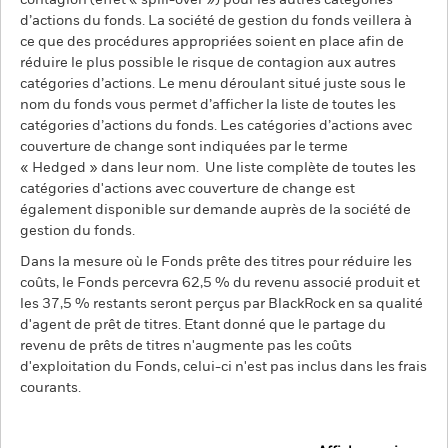
contagion (effet « spill-over ») pour les autres catégories
d’actions du fonds. La société de gestion du fonds veillera à
ce que des procédures appropriées soient en place afin de
réduire le plus possible le risque de contagion aux autres
catégories d’actions. Le menu déroulant situé juste sous le
nom du fonds vous permet d’afficher la liste de toutes les
catégories d’actions du fonds. Les catégories d’actions avec
couverture de change sont indiquées par le terme
« Hedged » dans leur nom. Une liste complète de toutes les
catégories d'actions avec couverture de change est
également disponible sur demande auprès de la société de
gestion du fonds.
Dans la mesure où le Fonds prête des titres pour réduire les
coûts, le Fonds percevra 62,5 % du revenu associé produit et
les 37,5 % restants seront perçus par BlackRock en sa qualité
d'agent de prêt de titres. Etant donné que le partage du
revenu de prêts de titres n'augmente pas les coûts
d'exploitation du Fonds, celui-ci n'est pas inclus dans les frais
courants.