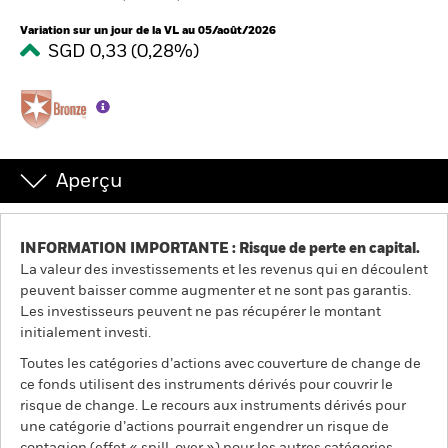
France
Change location
Variation sur un jour de la VL au 05/août/2026
SGD 0,33 (0,28%)
BlackRock
iShares
Aladdin
Aperçu
Notre société
INFORMATION IMPORTANTE : Risque de perte en capital.
La valeur des investissements et les revenus qui en découlent
peuvent baisser comme augmenter et ne sont pas garantis.
Les investisseurs peuvent ne pas récupérer le montant
initialement investi.
Toutes les catégories d’actions avec couverture de change de
ce fonds utilisent des instruments dérivés pour couvrir le
risque de change. Le recours aux instruments dérivés pour
une catégorie d’actions pourrait engendrer un risque de