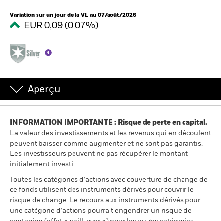
France
Change location
Variation sur un jour de la VL au 07/août/2026
EUR 0,09 (0,07%)
BlackRock
iShares
Aladdin
Aperçu
Notre société
INFORMATION IMPORTANTE : Risque de perte en capital.
La valeur des investissements et les revenus qui en découlent
peuvent baisser comme augmenter et ne sont pas garantis.
Les investisseurs peuvent ne pas récupérer le montant
initialement investi.
Toutes les catégories d’actions avec couverture de change de
ce fonds utilisent des instruments dérivés pour couvrir le
risque de change. Le recours aux instruments dérivés pour
une catégorie d’actions pourrait engendrer un risque de