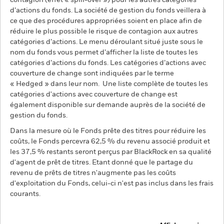
contagion (effet « spill-over ») pour les autres catégories
d’actions du fonds. La société de gestion du fonds veillera à
ce que des procédures appropriées soient en place afin de
réduire le plus possible le risque de contagion aux autres
catégories d’actions. Le menu déroulant situé juste sous le
nom du fonds vous permet d’afficher la liste de toutes les
catégories d’actions du fonds. Les catégories d’actions avec
couverture de change sont indiquées par le terme
« Hedged » dans leur nom. Une liste complète de toutes les
catégories d'actions avec couverture de change est
également disponible sur demande auprès de la société de
gestion du fonds.
Dans la mesure où le Fonds prête des titres pour réduire les
coûts, le Fonds percevra 62,5 % du revenu associé produit et
les 37,5 % restants seront perçus par BlackRock en sa qualité
d'agent de prêt de titres. Etant donné que le partage du
revenu de prêts de titres n'augmente pas les coûts
d'exploitation du Fonds, celui-ci n'est pas inclus dans les frais
courants.