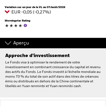
France
Change location
Variation sur un jour de la VL au 07/août/2026
EUR -0,05 (-0,27%)
BlackRock
Morningstar Rating
iShares
Aladdin
Aperçu
Notre société
Approche d'investissement
Le Fonds vise à optimiser le rendement de votre
investissement en combinant croissance du capital et revenu
des actifs du Fonds. Le Fonds investit à l’échelle mondiale au
moins 70 % du total de son actif dans des titres de créances
émis ou distribués en dehors de la Chine continentale et
libellés en Yuan renminbi et Yuan renminbi cash.