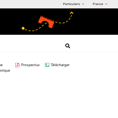
Particuliers
France
he
Prospectus
Télécharger
hnique