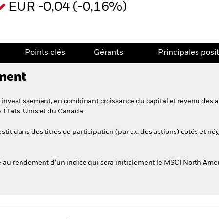
EUR -0,04 (-0,16%)
Points clés
Gérants
Principales posi
ement
investissement, en combinant croissance du capital et revenu des act
 États-Unis et du Canada.
stit dans des titres de participation (par ex. des actions) cotés et 
u rendement d’un indice qui sera initialement le MSCI North Ameri