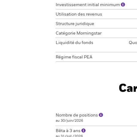
Investissement initial minimum
Utilisation des revenus
Structure juridique
Catégorie Morningstar
Liquidité du fonds
Quot
Régime fiscal PEA
Car
Nombre de positions
au 30/juin/2026
Bêta à 3 ans
au 31/juil./2026