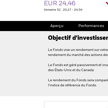
EUR 24,46
Semaine 52 : 20,27 - 24,54
Aperçu
Performances
Objectif d'investiss
Le Fonds vise un rendement sur votre 
rendement du marché des actions des
Le Fonds est géré passivement et inve
des États-Unis et du Canada.
Le rendement du Fonds sera comparé a
l’indice de référence du Fonds.