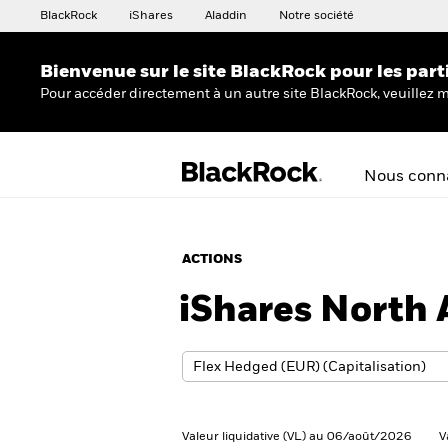
BlackRock
iShares
Aladdin
Notre société
Bienvenue sur le site BlackRock pour les part
Pour accéder directement à un autre site BlackRock, veuillez m
Nous conna
ACTIONS
iShares North 
Valeur liquidative (VL) au 06/août/2026
V