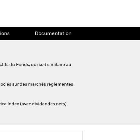
tions
Documentation
ifs du Fonds, qui soit similaire au
négociés sur des marchés réglementés
ca Index (avec dividendes nets),