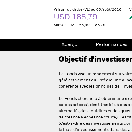
Valeur liquidative (VL) au 05/août/2026
V
USD 188,79
Semaine 52 : 163,90 - 188,79
Aperçu
Performances
Objectif d'investiss
Le Fonds vise un rendement sur votre 
géré activement qui intègre une alloca
cohérente avec les principes de l’inv
Le Fonds cherchera à obtenir une expos
ex. des actions), des titres liés à des a
alternatifs, des liquidités et des qua
de créance à échéance courte). Les titr
(c’est-à-dire des investissements dont 
le biais d’investissements dans des a