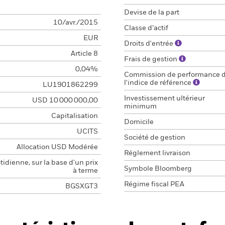
Devise de la part
10/avr./2015
Classe d’actif
EUR
Droits d'entrée
Article 8
Frais de gestion
0,04%
Commission de performance 
l'indice de référence
LU1901862299
Investissement ultérieur
USD 10 000 000,00
minimum
Capitalisation
Domicile
UCITS
Société de gestion
Allocation USD Modérée
Réglement livraison
idienne, sur la base d'un prix
Symbole Bloomberg
à terme
Régime fiscal PEA
BGSXGT3