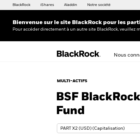
BlackRock
iShares
Aladdin
Notre société
Bienvenue sur le site BlackRock pour les part
Pour accéder directement à un autre site BlackRock, veuillez m
Nous conna
MULTI-ACTIFS
BSF BlackRoc
Fund