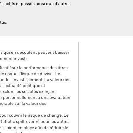
és actifs et passifs ainsi que d’autres
tus.
us qui en découlent peuvent baisser
ement investi.
ficatif sur la performance des titres
de risque. Risque de devise : Le
ur de l'investissement. La valeur des
l'actualité politique et
exclure les sociétés exerçant
der personnellement à une évaluation
vorable sur la valeur des
pour couvrir le risque de change. Le
ffet « spill-over ») pour les autres
s soient en place afin de réduire le