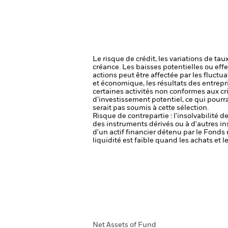
Le risque de crédit, les variations de tau
créance. Les baisses potentielles ou effe
actions peut être affectée par les fluctu
et économique, les résultats des entrepr
certaines activités non conformes aux cri
d’investissement potentiel, ce qui pourr
serait pas soumis à cette sélection.
Risque de contrepartie : l'insolvabilité 
des instruments dérivés ou à d'autres i
d'un actif financier détenu par le Fonds 
liquidité est faible quand les achats et
Net Assets of Fund