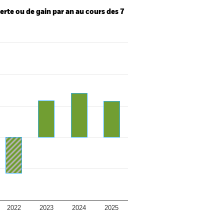
te ou de gain par an au cours des 7
2022
2023
2024
2025