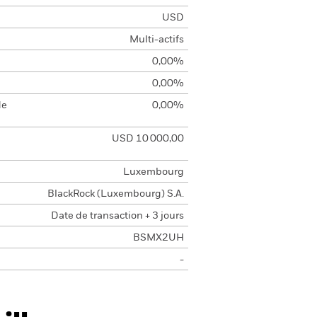
USD
Multi-actifs
0,00%
0,00%
de
0,00%
USD 10 000,00
Luxembourg
BlackRock (Luxembourg) S.A.
Date de transaction + 3 jours
BSMX2UH
-