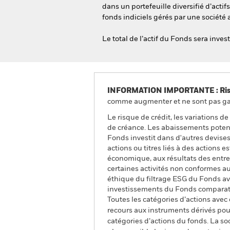
dans un portefeuille diversifié d’actifs
fonds indiciels gérés par une société 
Le total de l’actif du Fonds sera inve
INFORMATION IMPORTANTE : Risque
comme augmenter et ne sont pas gara
Le risque de crédit, les variations d
de créance. Les abaissements potentie
Fonds investit dans d'autres devises
actions ou titres liés à des actions 
économique, aux résultats des entrep
certaines activités non conformes a
éthique du filtrage ESG du Fonds ava
investissements du Fonds comparati
Toutes les catégories d’actions avec
recours aux instruments dérivés pour
catégories d’actions du fonds. La so