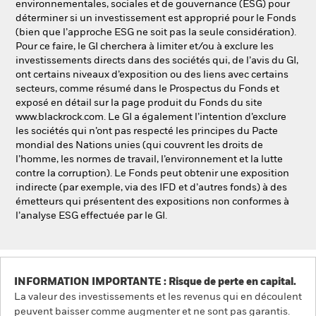
environnementales, sociales et de gouvernance (ESG) pour
déterminer si un investissement est approprié pour le Fonds
(bien que l’approche ESG ne soit pas la seule considération).
Pour ce faire, le GI cherchera à limiter et/ou à exclure les
investissements directs dans des sociétés qui, de l’avis du GI,
ont certains niveaux d’exposition ou des liens avec certains
secteurs, comme résumé dans le Prospectus du Fonds et
exposé en détail sur la page produit du Fonds du site
www.blackrock.com. Le GI a également l’intention d’exclure
les sociétés qui n’ont pas respecté les principes du Pacte
mondial des Nations unies (qui couvrent les droits de
l’homme, les normes de travail, l’environnement et la lutte
contre la corruption). Le Fonds peut obtenir une exposition
indirecte (par exemple, via des IFD et d’autres fonds) à des
émetteurs qui présentent des expositions non conformes à
l’analyse ESG effectuée par le GI.
INFORMATION IMPORTANTE : Risque de perte en capital.
La valeur des investissements et les revenus qui en découlent
peuvent baisser comme augmenter et ne sont pas garantis.