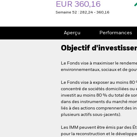
EUR 360,16
Semaine 52 : 282,24 - 360,16
Aperçu
Performances
Objectif d'investiss
Le Fonds vise à maximiser le rendemen
environnementaux, sociaux et de gou
Le Fonds vise à exposer au moins 80 % 
concentré de sociétés domiciliées ou e
investit au moins 80 % du total de son a
dans des instruments du marché monétai
liés à des actions comprennent des ins
plusieurs actifs sous-jacents).
Les IMM peuvent être émis par des Éta
pour la reconstruction et le développe