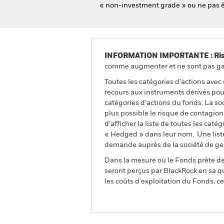
« non-investment grade » ou ne pas ê
INFORMATION IMPORTANTE : Risque
comme augmenter et ne sont pas gara
Toutes les catégories d’actions avec
recours aux instruments dérivés pour
catégories d’actions du fonds. La so
plus possible le risque de contagio
d’afficher la liste de toutes les cat
« Hedged » dans leur nom. Une liste
demande auprès de la société de ge
Dans la mesure où le Fonds prête des
seront perçus par BlackRock en sa qu
les coûts d'exploitation du Fonds, cel