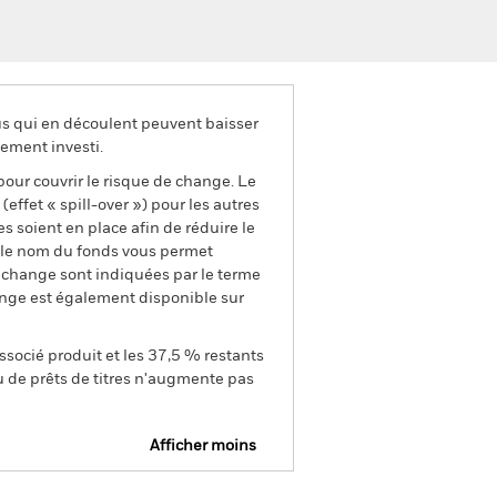
us qui en découlent peuvent baisser
ement investi.
pour couvrir le risque de change. Le
ffet « spill-over ») pour les autres
s soient en place afin de réduire le
s le nom du fonds vous permet
de change sont indiquées par le terme
ange est également disponible sur
ssocié produit et les 37,5 % restants
u de prêts de titres n'augmente pas
Afficher moins