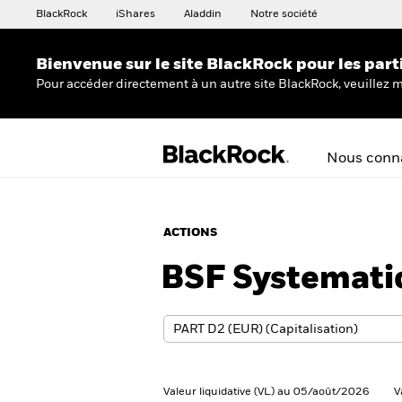
BlackRock
iShares
Aladdin
Notre société
Bienvenue sur le site BlackRock pour les part
Pour accéder directement à un autre site BlackRock, veuillez m
Nous conna
ACTIONS
BSF Systemati
Valeur liquidative (VL) au 05/août/2026
V