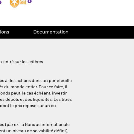
tions
Documentation
entré sur les critères
iés à des actions dans un portefeuille
 du monde entier. Pour ce faire, il
Fonds peut, le cas échéant, investir
 dépôts et des liquidités. Les titres
dont le prix repose sur un ou
es (par ex. la Banque internationale
nt un niveau de solvabilité défini),