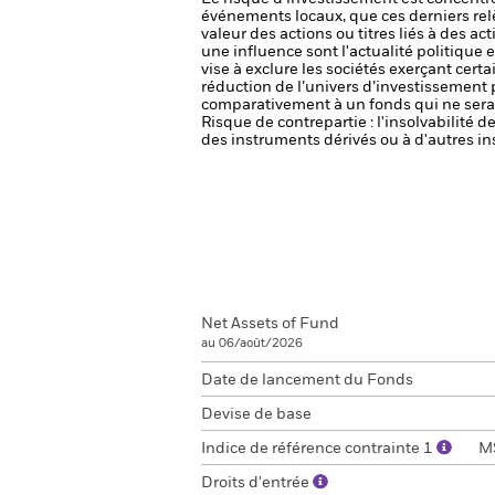
événements locaux, que ces derniers rel
valeur des actions ou titres liés à des a
une influence sont l'actualité politique 
vise à exclure les sociétés exerçant cert
réduction de l’univers d’investissement 
comparativement à un fonds qui ne serai
Risque de contrepartie : l'insolvabilité 
des instruments dérivés ou à d'autres in
Net Assets of Fund
au 06/août/2026
Date de lancement du Fonds
Devise de base
Indice de référence contrainte 1
MS
Droits d'entrée