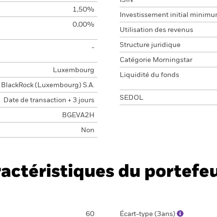
ISIN
1,50%
Investissement initial minim
0,00%
Utilisation des revenus
Structure juridique
-
Catégorie Morningstar
Luxembourg
Liquidité du fonds
BlackRock (Luxembourg) S.A.
SEDOL
Date de transaction + 3 jours
BGEVA2H
Non
actéristiques du portefeu
60
Écart-type (3ans)