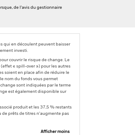
rsque, de l’avis du gestionnaire
us qui en découlent peuvent baisser
ement investi.
pour couvrir le risque de change. Le
ffet « spill-over ») pour les autres
s soient en place afin de réduire le
s le nom du fonds vous permet
de change sont indiquées par le terme
ange est également disponible sur
ssocié produit et les 37,5 % restants
u de prêts de titres n'augmente pas
Afficher moins