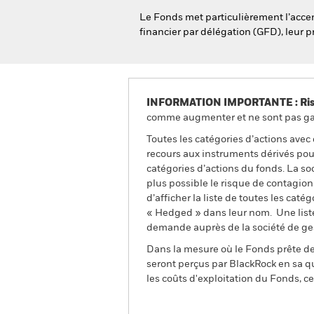
Le Fonds met particulièrement l’accent
financier par délégation (GFD), leur p
INFORMATION IMPORTANTE : Risque
comme augmenter et ne sont pas gara
Toutes les catégories d’actions avec
recours aux instruments dérivés pour
catégories d’actions du fonds. La so
plus possible le risque de contagio
d’afficher la liste de toutes les cat
« Hedged » dans leur nom. Une liste
demande auprès de la société de ge
Dans la mesure où le Fonds prête des
seront perçus par BlackRock en sa qu
les coûts d'exploitation du Fonds, cel