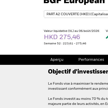
BGF European 
Valeur liquidative (VL) au 06/août/2026
V
HKD 275,46
Semaine 52 : 223,61 - 275,46
Aperçu
Performances
Objectif d'investiss
Le Fonds vise à maximiser le rendemen
investissant conformément aux princi
Le Fonds investit au moins 70 % du tota
majeure partie de leurs activités, en 