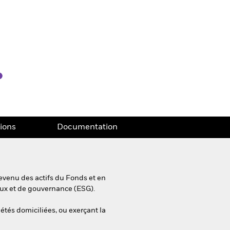
tions
Documentation
evenu des actifs du Fonds et en
aux et de gouvernance (ESG).
iétés domiciliées, ou exerçant la