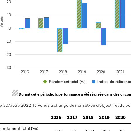
20
10
alues
0
-10
-20
-30
2016
2017
2018
2019
2020
2021
Rendement total (%)
Indice de référenc
d of interactive chart.
Durant cette période, la performance a été réalisée dans des circon
e 30/août/2022, le Fonds a changé de nom et/ou d’objectif et de pol
2016
2017
2018
2019
2020
endement total (%)