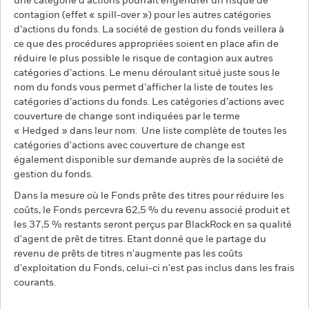
une catégorie d’actions pourrait engendrer un risque de
contagion (effet « spill-over ») pour les autres catégories
d’actions du fonds. La société de gestion du fonds veillera à
ce que des procédures appropriées soient en place afin de
réduire le plus possible le risque de contagion aux autres
catégories d’actions. Le menu déroulant situé juste sous le
nom du fonds vous permet d’afficher la liste de toutes les
catégories d’actions du fonds. Les catégories d’actions avec
couverture de change sont indiquées par le terme
« Hedged » dans leur nom. Une liste complète de toutes les
catégories d'actions avec couverture de change est
également disponible sur demande auprès de la société de
gestion du fonds.
Dans la mesure où le Fonds prête des titres pour réduire les
coûts, le Fonds percevra 62,5 % du revenu associé produit et
les 37,5 % restants seront perçus par BlackRock en sa qualité
d'agent de prêt de titres. Etant donné que le partage du
revenu de prêts de titres n'augmente pas les coûts
d'exploitation du Fonds, celui-ci n'est pas inclus dans les frais
courants.