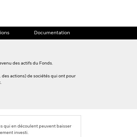
tions
Documentation
evenu des actifs du Fonds.
. des actions) de sociétés qui ont pour
.
us qui en découlent peuvent baisser
ement investi.