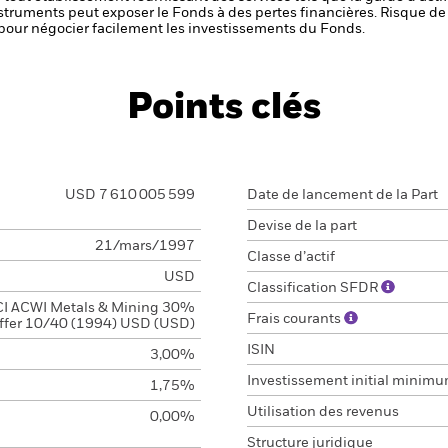
nstruments peut exposer le Fonds à des pertes financières.
Risque de 
s pour négocier facilement les investissements du Fonds.
Points clés
USD 7 610 005 599
Date de lancement de la Part
Devise de la part
21/mars/1997
Classe d’actif
USD
Classification SFDR
I ACWI Metals & Mining 30%
Frais courants
ffer 10/40 (1994) USD (USD)
ISIN
3,00%
Investissement initial minim
1,75%
Utilisation des revenus
0,00%
Structure juridique