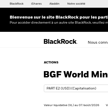
BlackRock
iShares
Aladdin
Notre société
Bienvenue sur le site BlackRock pour les part
Pour accéder directement à un autre site BlackRock, veuillez m
Nous conna
ACTIONS
BGF World Min
Valeur liquidative (VL) au 07/août/2026
V