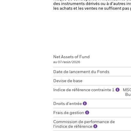
des instruments dérivés ou à d'autres i
les achats et les ventes ne suffisent pa
Net Assets of Fund
au 07/août/2026
Date de lancement du Fonds
Devise de base
Indice de référence contrainte 1
MSC
Bu
Droits d'entrée
Frais de gestion
Commission de performance de
l'indice de référence