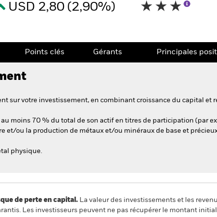
USD 2,80 (2,90%)
Points clés
Gérants
Principales posi
ement
t sur votre investissement, en combinant croissance du capital et r
au moins 70 % du total de son actif en titres de participation (par ex
ière et/ou la production de métaux et/ou minéraux de base et précieux
tal physique.
 de perte en capital.
La valeur des investissements et les reven
ntis. Les investisseurs peuvent ne pas récupérer le montant initial