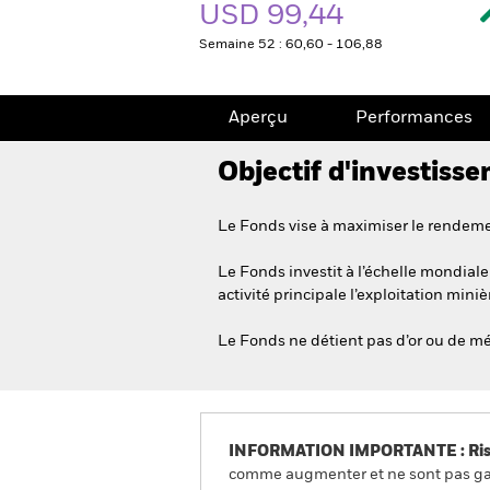
USD 99,44
Semaine 52 : 60,60 - 106,88
Aperçu
Performances
Objectif d'investiss
Le Fonds vise à maximiser le rendemen
Le Fonds investit à l’échelle mondiale 
activité principale l’exploitation min
Le Fonds ne détient pas d’or ou de mé
INFORMATION IMPORTANTE : Risque
comme augmenter et ne sont pas gara