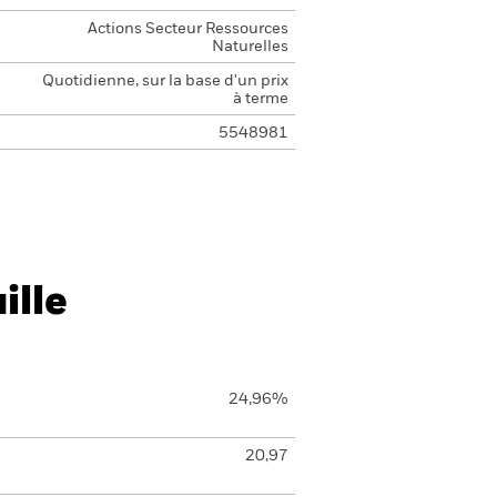
Actions Secteur Ressources
Naturelles
Quotidienne, sur la base d'un prix
à terme
5548981
ille
24,96%
20,97