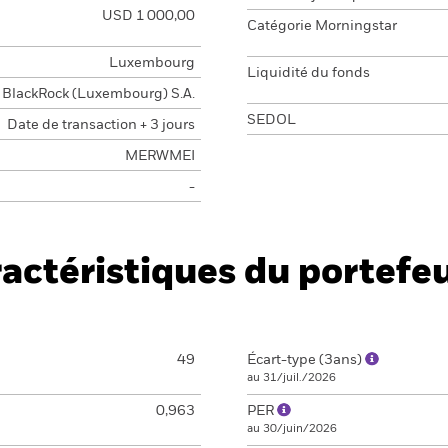
USD 1 000,00
Catégorie Morningstar
Luxembourg
Liquidité du fonds
BlackRock (Luxembourg) S.A.
SEDOL
Date de transaction + 3 jours
MERWMEI
-
actéristiques du portefeu
49
Écart-type (3ans)
au 31/juil./2026
0,963
PER
au 30/juin/2026