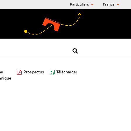
Particuliers
France
he
Prospectus
Télécharger
hnique