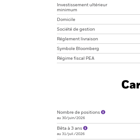
Investissement ultérieur
minimum
Domicile
Société de gestion
Réglement livraison
Symbole Bloomberg
Régime fiscal PEA
Car
Nombre de positions
au 30/juin/2026
Bêta à 3 ans
au 31/juil./2026