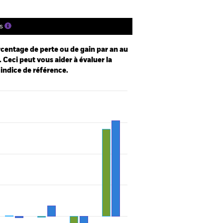
s
centage de perte ou de gain par an au
 Ceci peut vous aider à évaluer la
 indice de référence.