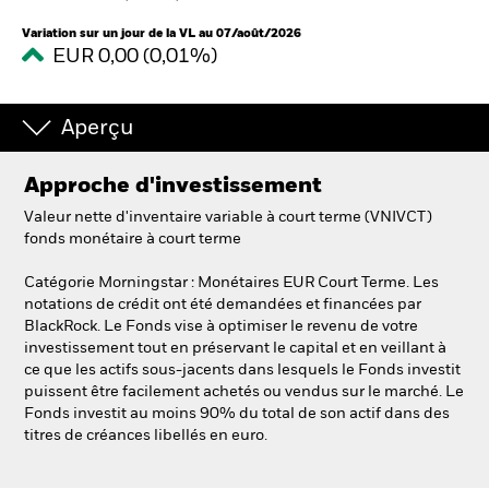
France
Change location
Variation sur un jour de la VL au 07/août/2026
EUR 0,00 (0,01%)
BlackRock
iShares
Aperçu
Aladdin
Approche d'investissement
Valeur nette d'inventaire variable à court terme (VNIVCT)
Notre société
fonds monétaire à court terme
Catégorie Morningstar : Monétaires EUR Court Terme. Les
notations de crédit ont été demandées et financées par
BlackRock. Le Fonds vise à optimiser le revenu de votre
investissement tout en préservant le capital et en veillant à
ce que les actifs sous-jacents dans lesquels le Fonds investit
puissent être facilement achetés ou vendus sur le marché. Le
Fonds investit au moins 90% du total de son actif dans des
titres de créances libellés en euro.