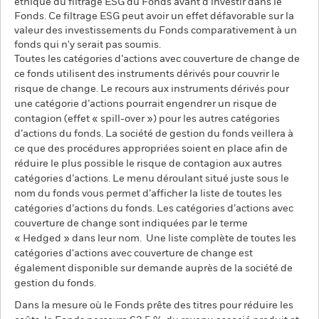
éthique du filtrage ESG du Fonds avant d’investir dans le
Fonds. Ce filtrage ESG peut avoir un effet défavorable sur la
valeur des investissements du Fonds comparativement à un
fonds qui n'y serait pas soumis.
Toutes les catégories d’actions avec couverture de change de
ce fonds utilisent des instruments dérivés pour couvrir le
risque de change. Le recours aux instruments dérivés pour
une catégorie d’actions pourrait engendrer un risque de
contagion (effet « spill-over ») pour les autres catégories
d’actions du fonds. La société de gestion du fonds veillera à
ce que des procédures appropriées soient en place afin de
réduire le plus possible le risque de contagion aux autres
catégories d’actions. Le menu déroulant situé juste sous le
nom du fonds vous permet d’afficher la liste de toutes les
catégories d’actions du fonds. Les catégories d’actions avec
couverture de change sont indiquées par le terme
« Hedged » dans leur nom. Une liste complète de toutes les
catégories d'actions avec couverture de change est
également disponible sur demande auprès de la société de
gestion du fonds.
Dans la mesure où le Fonds prête des titres pour réduire les