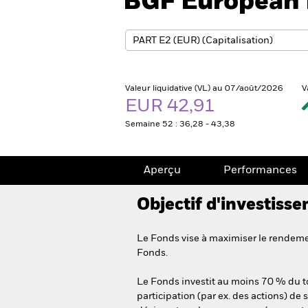
BGF European 
Valeur liquidative (VL) au 07/août/2026
V
EUR 42,91
Semaine 52 : 36,28 - 43,38
Aperçu
Performances
Objectif d'investiss
Le Fonds vise à maximiser le rendemen
Fonds.
Le Fonds investit au moins 70 % du tot
participation (par ex. des actions) de