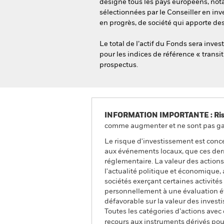
désigne tous les pays européens, nota
sélectionnées par le Conseiller en inv
en progrès, de société qui apporte de
Le total de l’actif du Fonds sera inv
pour les indices de référence « transit
prospectus.
INFORMATION IMPORTANTE : Risque
comme augmenter et ne sont pas gara
Le risque d'investissement est conce
aux événements locaux, que ces dern
réglementaire. La valeur des actions
l'actualité politique et économique, 
sociétés exerçant certaines activit
personnellement à une évaluation éth
défavorable sur la valeur des inves
Toutes les catégories d’actions avec
recours aux instruments dérivés pour