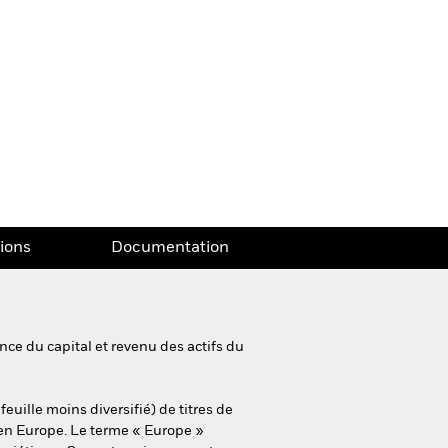
tions
Documentation
ce du capital et revenu des actifs du
euille moins diversifié) de titres de
, en Europe. Le terme « Europe »