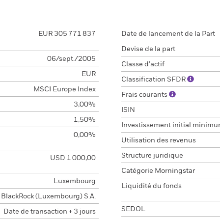
EUR 305 771 837
Date de lancement de la Part
Devise de la part
06/sept./2005
Classe d’actif
EUR
Classification SFDR
MSCI Europe Index
Frais courants
3,00%
ISIN
1,50%
Investissement initial minim
0,00%
Utilisation des revenus
Structure juridique
USD 1 000,00
Catégorie Morningstar
Luxembourg
Liquidité du fonds
BlackRock (Luxembourg) S.A.
SEDOL
Date de transaction + 3 jours