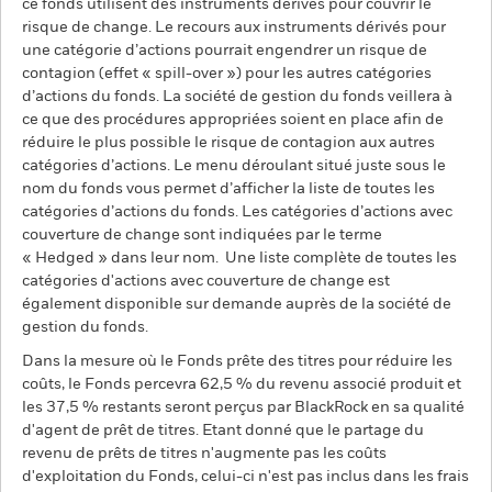
ce fonds utilisent des instruments dérivés pour couvrir le
risque de change. Le recours aux instruments dérivés pour
une catégorie d’actions pourrait engendrer un risque de
contagion (effet « spill-over ») pour les autres catégories
d’actions du fonds. La société de gestion du fonds veillera à
ce que des procédures appropriées soient en place afin de
réduire le plus possible le risque de contagion aux autres
catégories d’actions. Le menu déroulant situé juste sous le
nom du fonds vous permet d’afficher la liste de toutes les
catégories d’actions du fonds. Les catégories d’actions avec
couverture de change sont indiquées par le terme
« Hedged » dans leur nom. Une liste complète de toutes les
catégories d'actions avec couverture de change est
également disponible sur demande auprès de la société de
gestion du fonds.
Dans la mesure où le Fonds prête des titres pour réduire les
coûts, le Fonds percevra 62,5 % du revenu associé produit et
les 37,5 % restants seront perçus par BlackRock en sa qualité
d'agent de prêt de titres. Etant donné que le partage du
revenu de prêts de titres n'augmente pas les coûts
d'exploitation du Fonds, celui-ci n'est pas inclus dans les frais