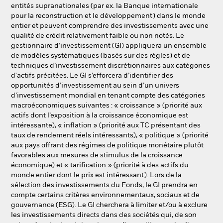
entités supranationales (par ex. la Banque internationale
pour la reconstruction et le développement) dans le monde
entier et peuvent comprendre des investissements avec une
qualité de crédit relativement faible ou non notés. Le
gestionnaire d’investissement (GI) appliquera un ensemble
de modèles systématiques (basés sur des règles) et de
techniques d’investissement discrétionnaires aux catégories
d'actifs précitées. Le GI s’efforcera d’identifier des
opportunités d’investissement au sein d’un univers
d’investissement mondial en tenant compte des catégories
macroéconomiques suivantes : « croissance » (priorité aux
actifs dont l’exposition à la croissance économique est
intéressante), « inflation » (priorité aux TC présentant des
taux de rendement réels intéressants), « politique » (priorité
aux pays offrant des régimes de politique monétaire plutôt
favorables aux mesures de stimulus de la croissance
économique) et « tarification » (priorité à des actifs du
monde entier dont le prix est intéressant). Lors de la
sélection des investissements du Fonds, le GI prendra en
compte certains critères environnementaux, sociaux et de
gouvernance (ESG). Le GI cherchera à limiter et/ou à exclure
les investissements directs dans des sociétés qui, de son