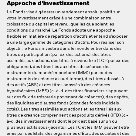
Approche d'investissement
Le Fonds vise à générer un rendement absolu positif sur
votre investissement grâce à une combinaison entre
croissance du capital et revenu, quelles que soient les
conditions du marché. Le Fonds adopte une approche
flexible en matière de répartition d’actifs et entend s’exposer
à une large gamme de catégories d’actifs. Pour réaliser son
objectif, le Fonds investira dans le monde entier dans des
titres de participation (par ex. des actions), des titres
assimilés aux actions, des titres à revenu fixe (TC) (par ex. des
obligations), des titres liés aux titres de créance, des
instruments du marché monétaire (IMM) (par ex. des
instruments de créance à court terme), des titres adossés à
des actifs (ABS) et des titres adossés à des créances
hypothécaires (MBS) (c.-à-d. des titres financiers s’appuyant
sur des flux de trésorerie provenant de créances), des dépôts,
des liquidités et d’autres fonds (dont des fonds indiciels
cotés). Les titres assimilés aux actions et les titres liés aux
titres de créance comprennent des produits dérivés (IFD) (c.-
à-d. des investissements dont le prix est basé sur un ou
plusieurs actifs sous-jacents). Les TC et les IMM peuvent être
émis par des États, des organismes d’État, des sociétés et des