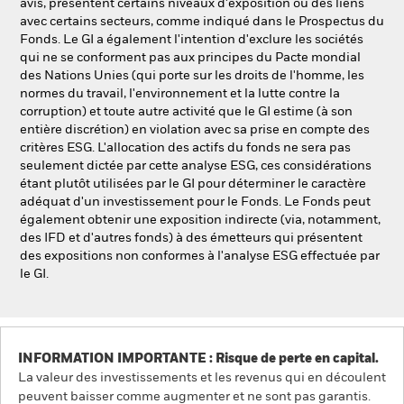
avis, présentent certains niveaux d'exposition ou des liens
avec certains secteurs, comme indiqué dans le Prospectus du
Fonds. Le GI a également l'intention d'exclure les sociétés
qui ne se conforment pas aux principes du Pacte mondial
des Nations Unies (qui porte sur les droits de l'homme, les
normes du travail, l'environnement et la lutte contre la
corruption) et toute autre activité que le GI estime (à son
entière discrétion) en violation avec sa prise en compte des
critères ESG. L'allocation des actifs du fonds ne sera pas
seulement dictée par cette analyse ESG, ces considérations
étant plutôt utilisées par le GI pour déterminer le caractère
adéquat d'un investissement pour le Fonds. Le Fonds peut
également obtenir une exposition indirecte (via, notamment,
des IFD et d'autres fonds) à des émetteurs qui présentent
des expositions non conformes à l'analyse ESG effectuée par
le GI.
INFORMATION IMPORTANTE : Risque de perte en capital.
La valeur des investissements et les revenus qui en découlent
peuvent baisser comme augmenter et ne sont pas garantis.