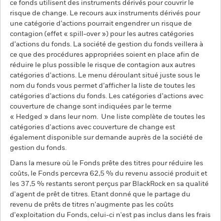
ce fonds utilisent des instruments dérivés pour couvrir le
risque de change. Le recours aux instruments dérivés pour
une catégorie d’actions pourrait engendrer un risque de
contagion (effet « spill-over ») pour les autres catégories
d’actions du fonds. La société de gestion du fonds veillera à
ce que des procédures appropriées soient en place afin de
réduire le plus possible le risque de contagion aux autres
catégories d’actions. Le menu déroulant situé juste sous le
nom du fonds vous permet d’afficher la liste de toutes les
catégories d’actions du fonds. Les catégories d’actions avec
couverture de change sont indiquées par le terme
« Hedged » dans leur nom. Une liste complète de toutes les
catégories d'actions avec couverture de change est
également disponible sur demande auprès de la société de
gestion du fonds.
Dans la mesure où le Fonds prête des titres pour réduire les
coûts, le Fonds percevra 62,5 % du revenu associé produit et
les 37,5 % restants seront perçus par BlackRock en sa qualité
d'agent de prêt de titres. Etant donné que le partage du
revenu de prêts de titres n'augmente pas les coûts
d'exploitation du Fonds, celui-ci n'est pas inclus dans les frais