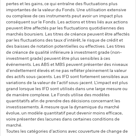
pertes et les gains, ce qui entraîne des fluctuations plus
importantes de la valeur du Fonds. Une utilisation extensive
ou complexe de ces instruments peut avoir un impact plus
conséquent sur le Fonds. Les actions et titres liés aux actions
peuvent être affectés par les fluctuations quotidiennes des
marchés boursiers. Les titres de créance peuvent être affectés
par les fluctuations des taux d'intérêt, le risque de crédit et
des baisses de notation potentielles ou effectives. Les titres
de créance de qualité inférieure à investment grade (non-
investment grade) peuvent être plus sensibles à ces
événements. Les ABS et MBS peuvent présenter des niveaux
d'endettement élevés et ne pas refléter pleinement la valeur
des actifs sous-jacents. Les IFD sont fortement sensibles aux
variations de la valeur de l'actif sous-jacent. L'impact est plus
grand lorsque les IFD sont utilisés dans une large mesure ou
de manière complexe. Le Fonds utilise des modèles
quantitatifs afin de prendre des décisions concernant les
investissements. À mesure que la dynamique du marché
évolue, un modèle quantitatif peut devenir moins efficace,
voire présenter des lacunes dans certaines conditions de
marché.
Toutes les catégories d’actions avec couverture de change de