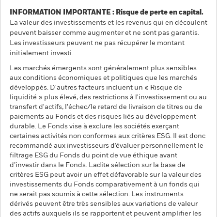
INFORMATION IMPORTANTE : Risque de perte en capital.
La valeur des investissements et les revenus qui en découlent
peuvent baisser comme augmenter et ne sont pas garantis.
Les investisseurs peuvent ne pas récupérer le montant
initialement investi.
Les marchés émergents sont généralement plus sensibles
aux conditions économiques et politiques que les marchés
développés. D'autres facteurs incluent un « Risque de
liquidité » plus élevé, des restrictions à l'investissement ou au
transfert d'actifs, l'échec/le retard de livraison de titres ou de
paiements au Fonds et des risques liés au développement
durable. Le Fonds vise à exclure les sociétés exerçant
certaines activités non conformes aux critères ESG. Il est donc
recommandé aux investisseurs d’évaluer personnellement le
filtrage ESG du Fonds du point de vue éthique avant
d’investir dans le Fonds. Ladite sélection sur la base de
critères ESG peut avoir un effet défavorable sur la valeur des
investissements du Fonds comparativement à un fonds qui
ne serait pas soumis à cette sélection. Les instruments
dérivés peuvent être très sensibles aux variations de valeur
des actifs auxquels ils se rapportent et peuvent amplifier les