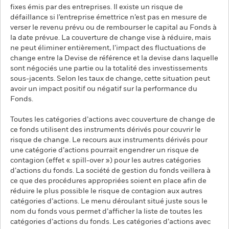
fixes émis par des entreprises. Il existe un risque de
défaillance si l’entreprise émettrice n’est pas en mesure de
verser le revenu prévu ou de rembourser le capital au Fonds à
la date prévue. La couverture de change vise à réduire, mais
ne peut éliminer entièrement, l’impact des fluctuations de
change entre la Devise de référence et la devise dans laquelle
sont négociés une partie ou la totalité des investissements
sous-jacents. Selon les taux de change, cette situation peut
avoir un impact positif ou négatif sur la performance du
Fonds.
Toutes les catégories d’actions avec couverture de change de
ce fonds utilisent des instruments dérivés pour couvrir le
risque de change. Le recours aux instruments dérivés pour
une catégorie d’actions pourrait engendrer un risque de
contagion (effet « spill-over ») pour les autres catégories
d’actions du fonds. La société de gestion du fonds veillera à
ce que des procédures appropriées soient en place afin de
réduire le plus possible le risque de contagion aux autres
catégories d’actions. Le menu déroulant situé juste sous le
nom du fonds vous permet d’afficher la liste de toutes les
catégories d’actions du fonds. Les catégories d’actions avec