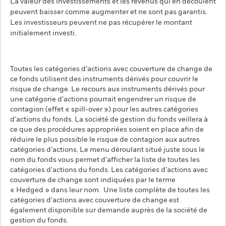
La valeur des investissements et les revenus qui en découlent
peuvent baisser comme augmenter et ne sont pas garantis.
Les investisseurs peuvent ne pas récupérer le montant
initialement investi.
Toutes les catégories d’actions avec couverture de change de
ce fonds utilisent des instruments dérivés pour couvrir le
risque de change. Le recours aux instruments dérivés pour
une catégorie d’actions pourrait engendrer un risque de
contagion (effet « spill-over ») pour les autres catégories
d’actions du fonds. La société de gestion du fonds veillera à
ce que des procédures appropriées soient en place afin de
réduire le plus possible le risque de contagion aux autres
catégories d’actions. Le menu déroulant situé juste sous le
nom du fonds vous permet d’afficher la liste de toutes les
catégories d’actions du fonds. Les catégories d’actions avec
couverture de change sont indiquées par le terme
« Hedged » dans leur nom. Une liste complète de toutes les
catégories d'actions avec couverture de change est
également disponible sur demande auprès de la société de
gestion du fonds.