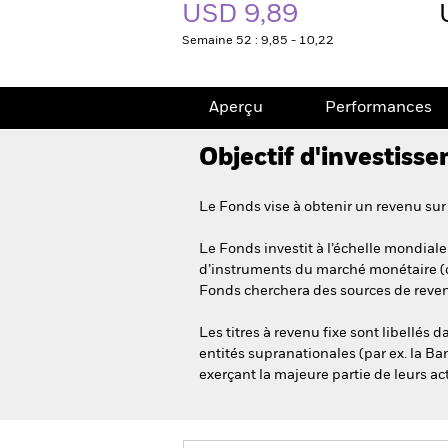
USD 9,89
Semaine 52 : 9,85 - 10,22
Aperçu
Performances
Objectif d'investiss
Le Fonds vise à obtenir un revenu sur 
Le Fonds investit à l’échelle mondiale
d’instruments du marché monétaire (c’
Fonds cherchera des sources de revenu
Les titres à revenu fixe sont libellés 
entités supranationales (par ex. la B
exerçant la majeure partie de leurs a