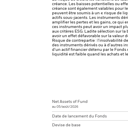
créance. Les baisses potentielles ou effe
créance sont également valables pour les
peuvent être soumis à un « risque de liq
actifs sous-jacents.
Les instruments déri
amplifier les pertes et les gains, ce qui
ces instruments peut avoir un impact pl
aux critères ESG. Ladite sélection sur la
avoir un effet défavorable sur la valeur
Risque de contrepartie : l'insolvabilité 
des instruments dérivés ou à d'autres i
d'un actif financier détenu par le Fonds 
liquidité est faible quand les achats et
Net Assets of Fund
au 05/août/2026
Date de lancement du Fonds
Devise de base