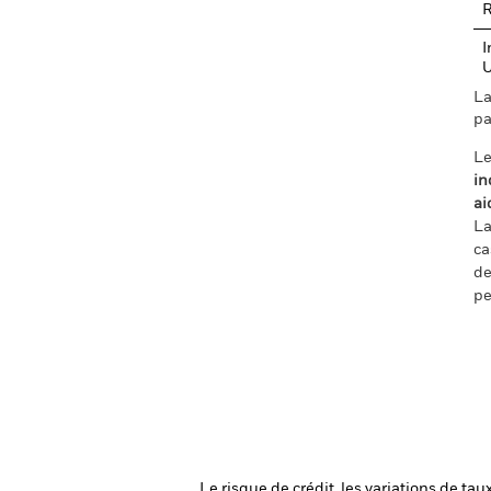
R
I
La
pa
Le
in
ai
La
ca
de
pe
Le risque de crédit, les variations de tau