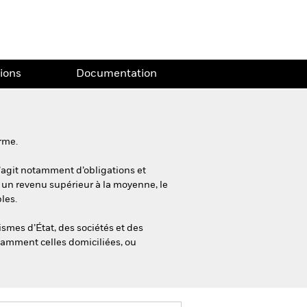
tions
Documentation
erme.
 s’agit notamment d’obligations et
 un revenu supérieur à la moyenne, le
les.
ismes d’État, des sociétés et des
tamment celles domiciliées, ou