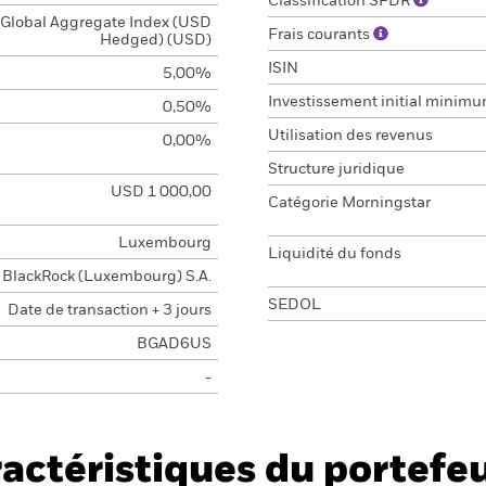
Classification SFDR
Global Aggregate Index (USD
Frais courants
Hedged) (USD)
ISIN
5,00%
Investissement initial minim
0,50%
Utilisation des revenus
0,00%
Structure juridique
USD 1 000,00
Catégorie Morningstar
Luxembourg
Liquidité du fonds
BlackRock (Luxembourg) S.A.
SEDOL
Date de transaction + 3 jours
BGAD6US
-
actéristiques du portefeu