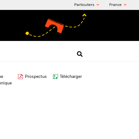
Particuliers
France
he
Prospectus
Télécharger
hnique