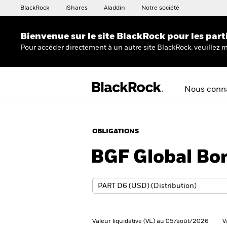
BlackRock
iShares
Aladdin
Notre société
Bienvenue sur le site BlackRock pour les part
Pour accéder directement à un autre site BlackRock, veuillez m
Nous conna
OBLIGATIONS
BGF Global Bo
Valeur liquidative (VL) au 05/août/2026
V