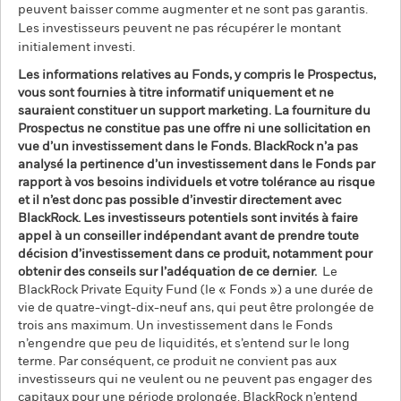
peuvent baisser comme augmenter et ne sont pas garantis.
Les investisseurs peuvent ne pas récupérer le montant
initialement investi.
Les informations relatives au Fonds, y compris le Prospectus,
vous sont fournies à titre informatif uniquement et ne
sauraient constituer un support marketing. La fourniture du
Prospectus ne constitue pas une offre ni une sollicitation en
vue d’un investissement dans le Fonds. BlackRock n’a pas
analysé la pertinence d’un investissement dans le Fonds par
rapport à vos besoins individuels et votre tolérance au risque
et il n’est donc pas possible d’investir directement avec
BlackRock. Les investisseurs potentiels sont invités à faire
appel à un conseiller indépendant avant de prendre toute
décision d’investissement dans ce produit, notamment pour
obtenir des conseils sur l’adéquation de ce dernier.
Le
BlackRock Private Equity Fund (le « Fonds ») a une durée de
vie de quatre-vingt-dix-neuf ans, qui peut être prolongée de
trois ans maximum. Un investissement dans le Fonds
n’engendre que peu de liquidités, et s’entend sur le long
terme. Par conséquent, ce produit ne convient pas aux
investisseurs qui ne veulent ou ne peuvent pas engager des
capitaux pour une période prolongée. BlackRock n’entend