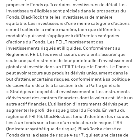
proposer le Fonds qu’à certains investisseurs de détail. Les
investisseurs éligibles sont précisés dans le prospectus du
Fonds. BlackRock traite les investisseurs de manière
équitable. Les investisseurs d’une même catégorie d’actions
seront traités de la même manière, bien que différentes
modalités puissent s’appliquer à différentes catégories
d’actions du Fonds. Les FEILT représentent des
investissements risqués et illiquides. Conformément au
Règlement FEILT, les investisseurs devraient s’assurer que
seule une part restreinte de leur portefeuille d’investissement
global est investie dans un FEILT tel que le Fonds. Le Fonds
peut avoir recours aux produits dérivés uniquement dans le
but d’atténuer certains risques, conformément à sa politique
de couverture décrite à la section 5 de la Partie générale
« Stratégies et objectifs d’investissement ». Les instruments
dérivés sont des contrats financiers dont la valeur est liée à un
autre actif financier. L’utilisation d’instruments dérivés peut
augmenter le profil de risque global du Fonds. En vertu du
règlement PRIIPS, BlackRock est tenu d’identifier les risques
liés à un fonds sur la base d’un indicateur de risque, l’ISR
(Indicateur synthétique de risque). BlackRock a classé ce
Fonds dans la classe de risque 4 sur 7, qui est une classe de