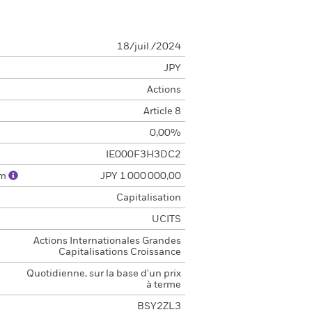
18/juil./2024
JPY
Actions
Article 8
0,00%
IE000F3H3DC2
um
JPY 1 000 000,00
Capitalisation
UCITS
Actions Internationales Grandes
Capitalisations Croissance
Quotidienne, sur la base d'un prix
à terme
BSY2ZL3