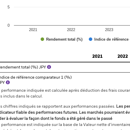
5
0
2021
2022
2023
Rendement total (%)
Indice de référence
d of interactive chart.
2021
2022
endement total (%) JPY
ndice de référence comparateur 1 (%)
JPY
 performance indiquée est calculée après déduction des frais courant
s inclus dans le calcul.
s chiffres indiqués se rapportent aux performances passées.
Les pe
dicateur fiable des performances futures. Les marchés pourraient év
der à évaluer la façon dont le fonds a été géré dans le passé
 performance est indiquée sur la base de la Valeur nette d’inventaire 