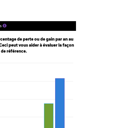
s
centage de perte ou de gain par an au
Ceci peut vous aider à évaluer la façon
e de référence.