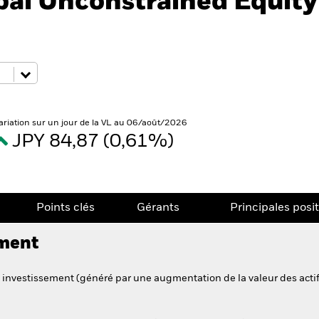
bal Unconstrained Equity
ariation sur un jour de la VL au 06/août/2026
JPY 84,87 (0,61%)
Points clés
Gérants
Principales posi
ement
 investissement (généré par une augmentation de la valeur des actif