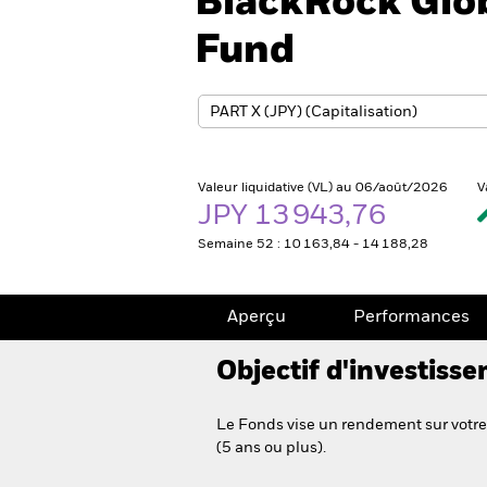
BlackRock Glo
Fund
Valeur liquidative (VL) au 06/août/2026
V
JPY 13 943,76
Semaine 52 : 10 163,84 - 14 188,28
Aperçu
Performances
Objectif d'investiss
Le Fonds vise un rendement sur votre
(5 ans ou plus).