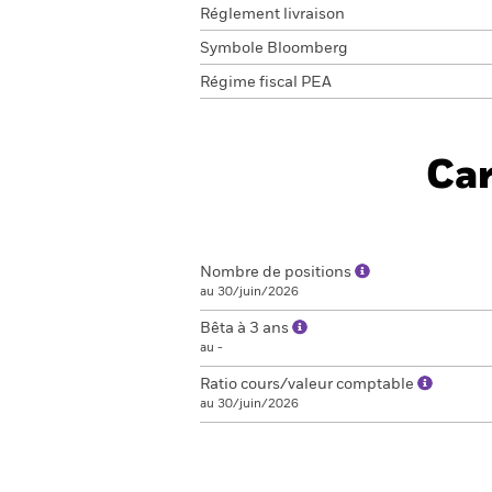
Réglement livraison
Symbole Bloomberg
Régime fiscal PEA
Car
Nombre de positions
au 30/juin/2026
Bêta à 3 ans
au -
Ratio cours/valeur comptable
au 30/juin/2026