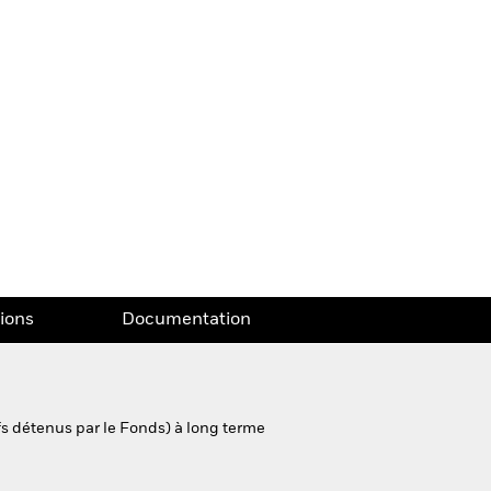
tions
Documentation
s détenus par le Fonds) à long terme