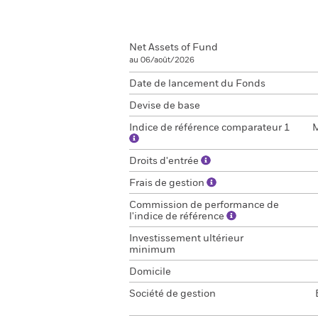
Net Assets of Fund
au 06/août/2026
Date de lancement du Fonds
Devise de base
Indice de référence comparateur 1
M
Droits d'entrée
Frais de gestion
Commission de performance de
l'indice de référence
Investissement ultérieur
minimum
Domicile
Société de gestion