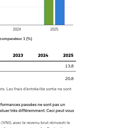
2024
2025
 comparateur 1 (%)
2023
2024
2025
13,8
20,8
s. Les frais d’entrée/de sortie ne sont
rformances passées ne sont pas un
oluer très différemment. Ceci peut vous
(VNI), avec le revenu brut réinvesti le