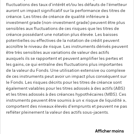
fluctuations des taux d'intérêt et/ou les défauts de l'émetteur
auront un impact significatif sur la performance des titres de
créance. Les titres de créance de qualité inférieure à
investment grade (non-investment grade) peuvent être plus
sensibles aux fluctuations de ces risques que les titres de
créance possédant une notation plus élevée. Les baisses
potentielles ou effectives de la notation de crédit peuvent
accroître le niveau de risque. Les instruments dérivés peuvent
être très sensibles aux variations de valeur des actifs
auxquels ils se rapportent et peuvent amplifier les pertes et
les gains, ce qui entraîne des fluctuations plus importantes
de la valeur du Fonds. Une utilisation extensive ou complexe
de ces instruments peut avoir un impact plus conséquent sur
le Fonds. Les risques décrits pour les titres de créance sont
également valables pour les titres adossés à des actifs (ABS)
et les titres adossés à des créances hypothécaires (MBS). Ces
instruments peuvent être soumis à un « risque de liquidité »,
comportent des niveaux élevés d'emprunts et peuvent ne pas
refléter pleinement la valeur des actifs sous-jacents.
Afficher moins