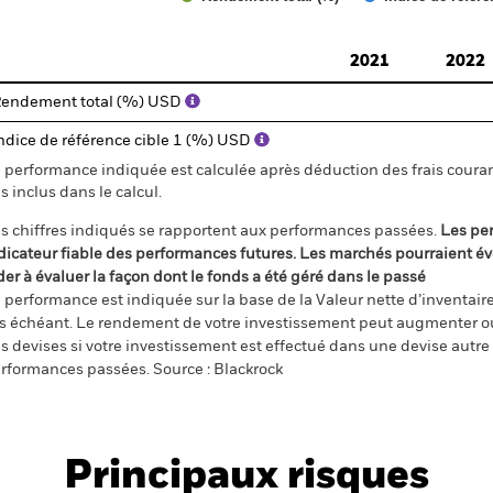
d of interactive chart.
2021
2022
endement total (%) USD
ndice de référence cible 1 (%) USD
 performance indiquée est calculée après déduction des frais courant
s inclus dans le calcul.
s chiffres indiqués se rapportent aux performances passées.
Les pe
dicateur fiable des performances futures. Les marchés pourraient év
der à évaluer la façon dont le fonds a été géré dans le passé
 performance est indiquée sur la base de la Valeur nette d’inventaire 
s échéant. Le rendement de votre investissement peut augmenter ou
s devises si votre investissement est effectué dans une devise autre q
rformances passées. Source : Blackrock
Principaux risques