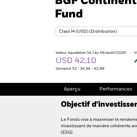
BGF Continenta
Fund
Valeur liquidative (VL) au 06/août/2026
V
USD 42,10
Semaine 52 : 34,94 - 42,86
Aperçu
Performances
Objectif d'investiss
Le Fonds vise à maximiser le rendemen
investissant de manière cohérente ave
(ESG).