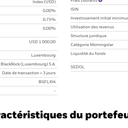
Frais courants
Index (USD)
ISIN
0,00%
Investissement initial minim
0,75%
Utilisation des revenus
0,00%
Structure juridique
USD 1 000,00
Catégorie Morningstar
Liquidité du fonds
Luxembourg
BlackRock (Luxembourg) S.A.
SEDOL
Date de transaction + 3 jours
BGFLXI4
-
actéristiques du portefeu