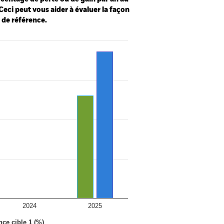
Ceci peut vous aider à évaluer la façon
e de référence.
2024
2025
nce cible 1 (%)