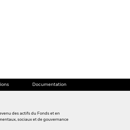
tions
Documentation
evenu des actifs du Fonds et en
nementaux, sociaux et de gouvernance