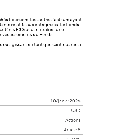
chés boursiers. Les autres facteurs ayant
ants relatifs aux entreprises.
Le Fonds
 critères ESG peut entraîner une
es investissements du Fonds
fs ou agissant en tant que contrepartie à
10/janv./2024
USD
Actions
Article 8