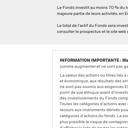
Le Fonds investit au moins 70 % du tota
majeure partie de leurs activités, en 
Le total de l’actif du Fonds sera inve
consulter le prospectus et le site we
INFORMATION IMPORTANTE : Risque
comme augmenter et ne sont pas gara
La valeur des actions ou titres liés
et économique, aux résultats des ent
ne sont pas soumis aux exigences ES
point de vue éthique avant d’investir
des investissements du Fonds compar
Toutes les catégories d’actions avec
recours aux instruments dérivés pour
catégories d’actions du fonds. La so
plus possible le risque de contagio