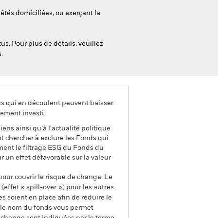
iétés domiciliées, ou exerçant la
s. Pour plus de détails, veuillez
.
us qui en découlent peuvent baisser
ement investi.
ens ainsi qu’à l'actualité politique
t chercher à exclure les Fonds qui
ment le filtrage ESG du Fonds du
r un effet défavorable sur la valeur
pour couvrir le risque de change. Le
ffet « spill-over ») pour les autres
s soient en place afin de réduire le
s le nom du fonds vous permet