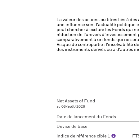
La valeur des actions ou titres liés à de
une influence sont l'actualité politique 
peut chercher à exclure les Fonds qui ne
réduction de l’univers d’investissement 
comparativement à un fonds qui ne serai
Risque de contrepartie : l'insolvabilité 
des instruments dérivés ou à d'autres in
Net Assets of Fund
au 06/août/2026
Date de lancement du Fonds
Devise de base
Indice de référence cible 1
FTS