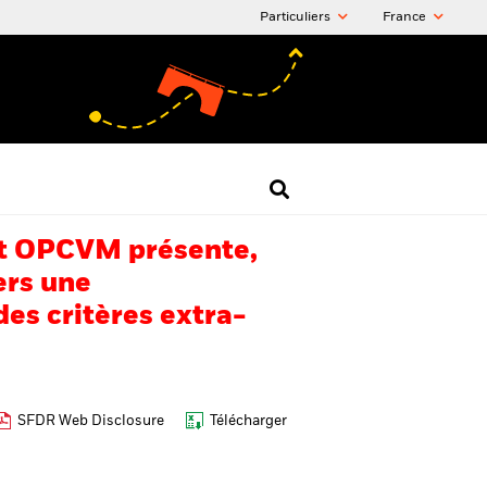
Particuliers
France
 cet OPCVM présente,
ers une
es critères extra-
SFDR Web Disclosure
Télécharger