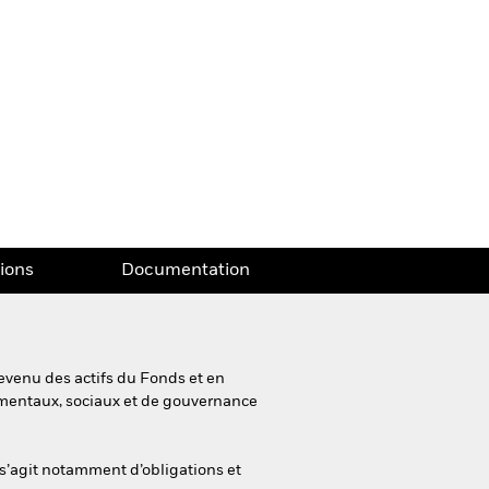
tions
Documentation
evenu des actifs du Fonds et en
nementaux, sociaux et de gouvernance
l s’agit notamment d’obligations et