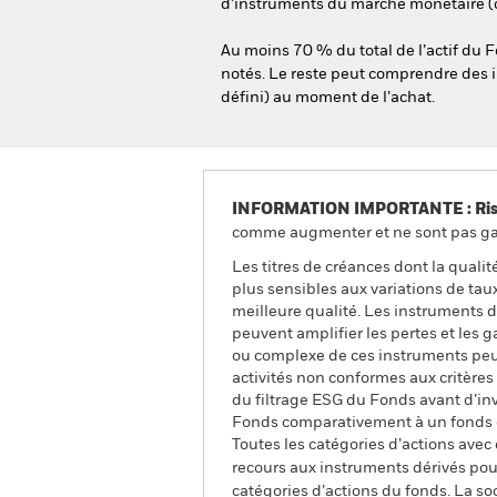
d’instruments du marché monétaire (c’
Au moins 70 % du total de l’actif du 
notés. Le reste peut comprendre des i
défini) au moment de l’achat.
INFORMATION IMPORTANTE : Risque
comme augmenter et ne sont pas gara
Les titres de créances dont la quali
plus sensibles aux variations de taux
meilleure qualité. Les instruments dé
peuvent amplifier les pertes et les g
ou complexe de ces instruments peut
activités non conformes aux critère
du filtrage ESG du Fonds avant d’inv
Fonds comparativement à un fonds q
Toutes les catégories d’actions avec
recours aux instruments dérivés pour
catégories d’actions du fonds. La so