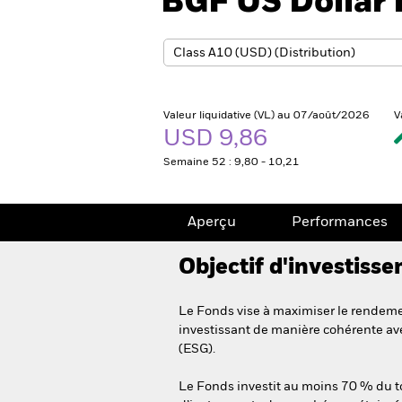
BGF US Dollar 
Valeur liquidative (VL) au 07/août/2026
V
USD 9,86
Semaine 52 : 9,80 - 10,21
Aperçu
Performances
Objectif d'investiss
Le Fonds vise à maximiser le rendemen
investissant de manière cohérente ave
(ESG).
Le Fonds investit au moins 70 % du tota