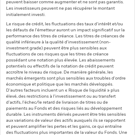
peuvent baisser comme augmenter et ne sont pas garantis.
Les investisseurs peuvent ne pas récupérer le montant
initialement investi.
Le risque de crédit, les fluctuations des taux d'intérêt et/ou
les défauts de l'émetteur auront un impact significatif sur la
performance des titres de créance. Les titres de créances de
qualité inférieure à la qualité d'investissement (non-
investment grade) peuvent être plus sensibles aux
fluctuations de ces risques que les titres de créance
possédant une notation plus élevée. Les abaissements
potentiels ou effectifs de la notation de crédit peuvent
accroître le niveau de risque. De manière générale, les
marchés émergents sont plus sensibles aux troubles d'ordre
économique et politique que les marchés développés.
D'autres facteurs incluent un « Risque de liquidité » plus
élevé, des restrictions à l'investissement ou au transfert
d'actifs, l'échec/le retard de livraison de titres ou de
paiements au Fonds et des risques liés au développement
durable. Les instruments dérivés peuvent être très sensibles
aux variations de valeur des actifs auxquels ils se rapportent
et peuvent amplifier les pertes et les gains, ce qui entraîne
des fluctuations plus importantes de la valeur du Fonds. Une