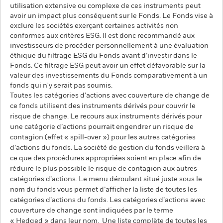
utilisation extensive ou complexe de ces instruments peut
avoir un impact plus conséquent sur le Fonds. Le Fonds vise à
exclure les sociétés exerçant certaines activités non
conformes aux critères ESG. Il est donc recommandé aux
investisseurs de procéder personnellement à une évaluation
éthique du filtrage ESG du Fonds avant d’investir dans le
Fonds. Ce filtrage ESG peut avoir un effet défavorable sur la
valeur des investissements du Fonds comparativement à un
fonds qui n'y serait pas soumis.
Toutes les catégories d’actions avec couverture de change de
ce fonds utilisent des instruments dérivés pour couvrir le
risque de change. Le recours aux instruments dérivés pour
une catégorie d’actions pourrait engendrer un risque de
contagion (effet « spill-over ») pour les autres catégories
d’actions du fonds. La société de gestion du fonds veillera à
ce que des procédures appropriées soient en place afin de
réduire le plus possible le risque de contagion aux autres
catégories d’actions. Le menu déroulant situé juste sous le
nom du fonds vous permet d’afficher la liste de toutes les
catégories d’actions du fonds. Les catégories d’actions avec
couverture de change sont indiquées par le terme
« Hedged » dans leur nom. Une liste complète de toutes les