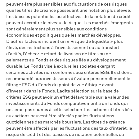
peuvent être plus sensibles aux fluctuations de ces risques
que les titres de créance possédant une notation plus élevée.
Les baisses potentielles ou effectives de la notation de crédit
peuvent accroître le niveau de risque. Les marchés émergents
sont généralement plus sensibles aux conditions
économiques et politiques que les marchés développés.
D'autres facteurs incluent un « Risque de liquidité » plus
élevé, des restrictions à l'investissement ou au transfert
d'actifs, l'échec/le retard de livraison de titres ou de
paiements au Fonds et des risques liés au développement
durable. Le Fonds vise à exclure les sociétés exerçant
certaines activités non conformes aux critères ESG. Il est donc
recommandé aux investisseurs d’évaluer personnellement le
filtrage ESG du Fonds du point de vue éthique avant
d’investir dans le Fonds. Ladite sélection sur la base de
critères ESG peut avoir un effet défavorable sur la valeur des
investissements du Fonds comparativement à un fonds qui
ne serait pas soumis à cette sélection. Les actions et titres liés
aux actions peuvent être affectés par les fluctuations
quotidiennes des marchés boursiers. Les titres de créance
peuvent être affectés par les fluctuations des taux d'intérêt, le
risque de crédit et des baisses de notation potentielles ou