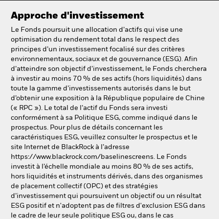
Approche d'investissement
Le Fonds poursuit une allocation d’actifs qui vise une
optimisation du rendement total dans le respect des
principes d’un investissement focalisé sur des critères
environnementaux, sociaux et de gouvernance (ESG). Afin
d’atteindre son objectif d’investissement, le Fonds cherchera
à investir au moins 70 % de ses actifs (hors liquidités) dans
toute la gamme d’investissements autorisés dans le but
d’obtenir une exposition à la République populaire de Chine
(« RPC »). Le total de l’actif du Fonds sera investi
conformément à sa Politique ESG, comme indiqué dans le
prospectus. Pour plus de détails concernant les
caractéristiques ESG, veuillez consulter le prospectus et le
site Internet de BlackRock à l’adresse
https://www.blackrock.com/baselinescreens. Le Fonds
investit à l’échelle mondiale au moins 80 % de ses actifs,
hors liquidités et instruments dérivés, dans des organismes
de placement collectif (OPC) et des stratégies
d’investissement qui poursuivent un objectif ou un résultat
ESG positif et n'adoptent pas de filtres d'exclusion ESG dans
le cadre de leur seule politique ESG ou, dans le cas