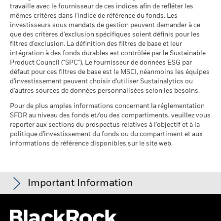
Addendum (French - France)
investissement est effectué dans une devise autre que celle
travaille avec le fournisseur de ces indices afin de refléter les
Pourcentage des avoirs du
19,28%
mêmes critères dans l'indice de référence du fonds. Les
utilisée dans le calcul des performances passées. Source :
fonds à l'égard desquels
investisseurs sous mandats de gestion peuvent demander à ce
Blackrock
des données ne sont pas
que des critères d'exclusion spécifiques soient définis pour les
disponibles
filtres d'exclusion. La définition des filtres de base et leur
Voir tous les documents
au 30/juin/2026
intégration à des fonds durables est contrôlée par le Sustainable
Product Council ("SPC"). Le fournisseur de données ESG par
L'exposition de BlackRock aux secteurs d'activité, telle qu'elle
défaut pour ces filtres de base est le MSCI, néanmoins les équipes
est indiquée ci-dessus, pour le charbon thermique et les
d'investissement peuvent choisir d'utiliser Sustainalytics ou
sables bitumineux, est calculée et déclarée pour les
d'autres sources de données personnalisées selon les besoins.
entreprises qui tirent plus de 5 % de leurs revenus du
charbon thermique ou des sables bitumineux, tel que défini
Pour de plus amples informations concernant la réglementation
par MSCI ESG Research. L’exposition aux entreprises qui
SFDR au niveau des fonds et/ou des compartiments, veuillez vous
génèrent des revenus à partir du charbon thermique ou des
reporter aux sections du prospectus relatives à l'objectif et à la
sables bitumineux (à un seuil de revenus de 0 %), telle que
politique d'investissement du fonds ou du compartiment et aux
informations de référence disponibles sur le site web.
définie par MSCI ESG Research, se répartit comme suit :
0,09% pour le charbon thermique et 0,00% pour les sables
bitumineux.
Les indicateurs de participation aux secteurs d'activité sont
Important Information
calculés par BlackRock à l’aide des données de MSCI ESG
Research qui fournit un profil de la participation de chaque
société aux différents secteurs d'activité. BlackRock s’appuie
Pour les fonds dont l'objectif de placement comprend des critères