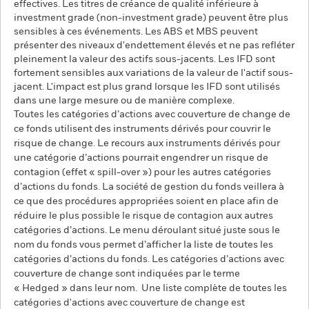
effectives. Les titres de créance de qualité inférieure à
investment grade (non-investment grade) peuvent être plus
sensibles à ces événements. Les ABS et MBS peuvent
présenter des niveaux d'endettement élevés et ne pas refléter
pleinement la valeur des actifs sous-jacents. Les IFD sont
fortement sensibles aux variations de la valeur de l'actif sous-
jacent. L'impact est plus grand lorsque les IFD sont utilisés
dans une large mesure ou de manière complexe.
Toutes les catégories d’actions avec couverture de change de
ce fonds utilisent des instruments dérivés pour couvrir le
risque de change. Le recours aux instruments dérivés pour
une catégorie d’actions pourrait engendrer un risque de
contagion (effet « spill-over ») pour les autres catégories
d’actions du fonds. La société de gestion du fonds veillera à
ce que des procédures appropriées soient en place afin de
réduire le plus possible le risque de contagion aux autres
catégories d’actions. Le menu déroulant situé juste sous le
nom du fonds vous permet d’afficher la liste de toutes les
catégories d’actions du fonds. Les catégories d’actions avec
couverture de change sont indiquées par le terme
« Hedged » dans leur nom. Une liste complète de toutes les
catégories d'actions avec couverture de change est