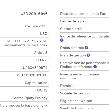
USD 20 916 946
Date de lancement de la Part
Devise de la part
15/juin/2023
Classe d’actif
USD
Indice de référence comparate
MSCI China All Share IMI
Environmental 10/40 Index
Droits d'entrée
Article 8
Frais de gestion
0,14%
Commission de performance 
l'indice de référence
LU2604840871
Investissement ultérieur
USD 10 000 000,00
minimum
Capitalisation
Domicile
UCITS
Société de gestion
Sector Equity Ecology
Réglement livraison
idienne, sur la base d'un prix
Symbole Bloomberg