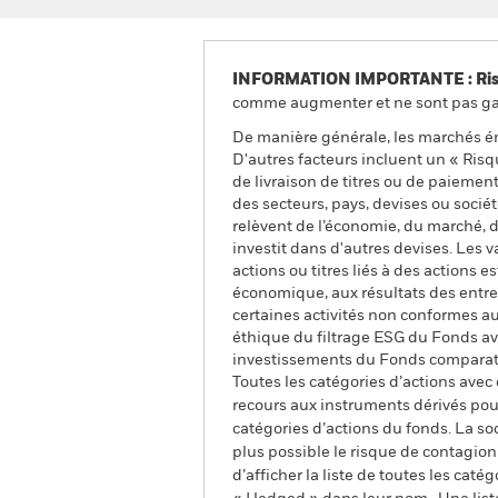
INFORMATION IMPORTANTE : Risque
comme augmenter et ne sont pas gara
De manière générale, les marchés é
D'autres facteurs incluent un « Risque
de livraison de titres ou de paiemen
des secteurs, pays, devises ou socié
relèvent de l’économie, du marché, 
investit dans d'autres devises. Les 
actions ou titres liés à des actions 
économique, aux résultats des entrep
certaines activités non conformes a
éthique du filtrage ESG du Fonds ava
investissements du Fonds comparati
Toutes les catégories d’actions avec
recours aux instruments dérivés pour
catégories d’actions du fonds. La so
plus possible le risque de contagio
d’afficher la liste de toutes les cat