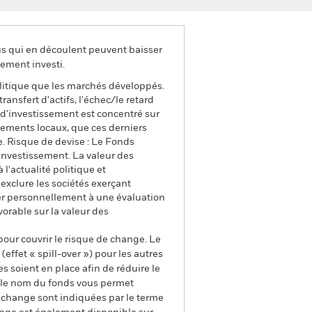
us qui en découlent peuvent baisser
ement investi.
litique que les marchés développés.
ransfert d'actifs, l'échec/le retard
 d'investissement est concentré sur
énements locaux, que ces derniers
. Risque de devise : Le Fonds
'investissement. La valeur des
l'actualité politique et
exclure les sociétés exerçant
der personnellement à une évaluation
vorable sur la valeur des
pour couvrir le risque de change. Le
ffet « spill-over ») pour les autres
s soient en place afin de réduire le
s le nom du fonds vous permet
de change sont indiquées par le terme