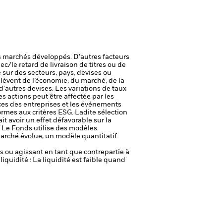
 marchés développés. D'autres facteurs
ec/le retard de livraison de titres ou de
 sur des secteurs, pays, devises ou
elèvent de l’économie, du marché, de la
'autres devises. Les variations de taux
des actions peut être affectée par les
ices des entreprises et les événements
ormes aux critères ESG. Ladite sélection
it avoir un effet défavorable sur la
.
Le Fonds utilise des modèles
arché évolue, un modèle quantitatif
fs ou agissant en tant que contrepartie à
liquidité : La liquidité est faible quand