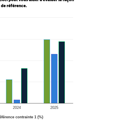
Ceci peut vous aider à évaluer la façon
e de référence.
2024
2025
éférence contrainte 1 (%)