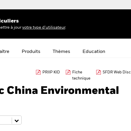
iculiers
ettre à jour
votre type d'utilisateur
.
ître
Produits
Thèmes
Education
PRIIP KID
Fiche
SFDR Web Disc
technique
c China Environmental