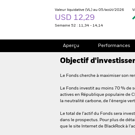
Valeur liquidative (VL) au 05/août/2026
V
USD 12,29
Semaine 52 : 11,34 - 14,14
Aperçu
Performances
Objectif d'investiss
Le Fonds cherche à maximiser son re
Le Fonds investit au moins 70 % de ses
actives en République populaire de C
la neutralité carbone, de l'énergie ve
Le total de l’actif du Fonds sera inv
dans le prospectus. Pour plus de détail
que le site Internet de BlackRock à l