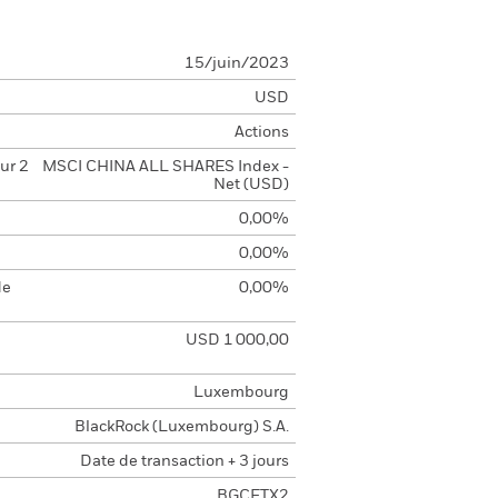
15/juin/2023
USD
Actions
ur 2
MSCI CHINA ALL SHARES Index -
Net (USD)
0,00%
0,00%
de
0,00%
USD 1 000,00
Luxembourg
BlackRock (Luxembourg) S.A.
Date de transaction + 3 jours
BGCETX2