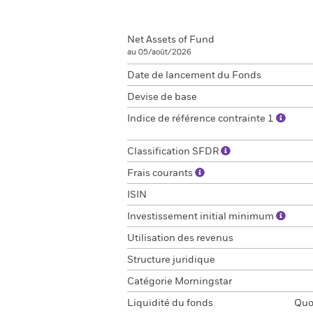
Net Assets of Fund
au 05/août/2026
Date de lancement du Fonds
Devise de base
Indice de référence contrainte 1
Classification SFDR
Frais courants
ISIN
Investissement initial minimum
Utilisation des revenus
Structure juridique
Catégorie Morningstar
Liquidité du fonds
Quot